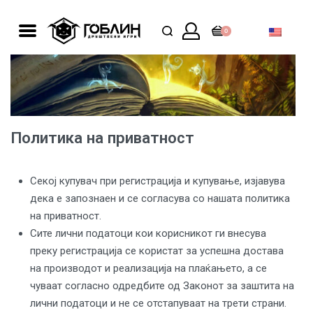
0
Политика на приватност
Секој купувач при регистрација и купување, изјавува
дека е запознаен и се согласува со нашата политика
на приватност.
Сите лични податоци кои корисникот ги внесува
преку регистрација се користат за успешна достава
на производот и реализација на плаќањето, а се
чуваат согласно одредбите од Законот за заштита на
лични податоци и не се отстапуваат на трети страни.