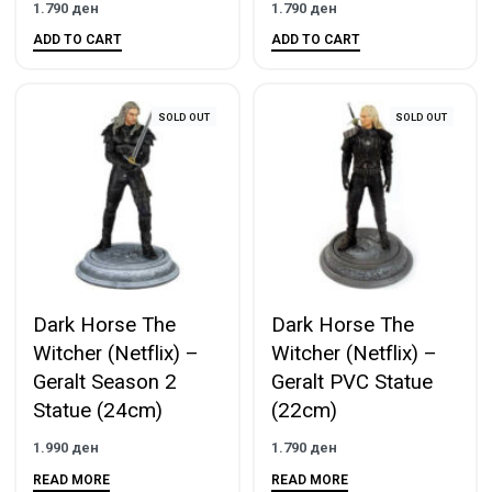
1.790
ден
1.790
ден
ADD TO CART
ADD TO CART
SOLD OUT
SOLD OUT
Dark Horse The
Dark Horse The
Witcher (Netflix) –
Witcher (Netflix) –
Geralt Season 2
Geralt PVC Statue
Statue (24cm)
(22cm)
1.990
ден
1.790
ден
READ MORE
READ MORE