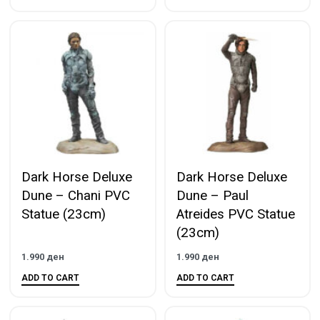
Dark Horse Deluxe
Dark Horse Deluxe
Dune – Chani PVC
Dune – Paul
Statue (23cm)
Atreides PVC Statue
(23cm)
1.990
ден
1.990
ден
ADD TO CART
ADD TO CART