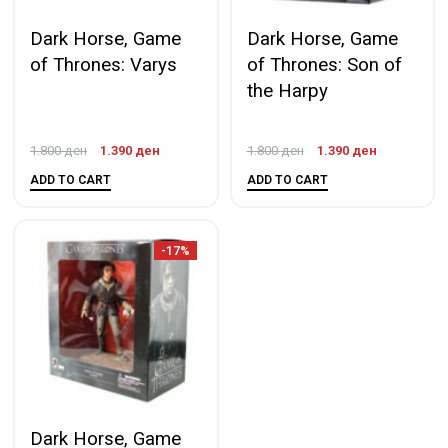
Dark Horse, Game
Dark Horse, Game
of Thrones: Varys
of Thrones: Son of
the Harpy
1.800
ден
1.390
ден
1.800
ден
1.390
ден
ADD TO CART
ADD TO CART
-17%
Dark Horse, Game