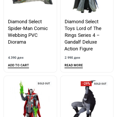
Diamond Select
Diamond Select
Spider-Man Comic
Toys Lord of The
Webbing PVC
Rings Series 4 –
Diorama
Gandalf Deluxe
Action Figure
4.390
ден
2.990
ден
ADD TO CART
READ MORE
-29%
SOLD OUT
SOLD OUT