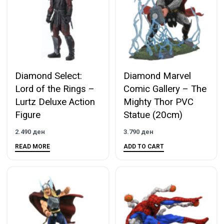
Diamond Select:
Diamond Marvel
Lord of the Rings –
Comic Gallery – The
Lurtz Deluxe Action
Mighty Thor PVC
Figure
Statue (20cm)
2.490
ден
3.790
ден
READ MORE
ADD TO CART