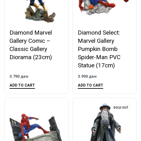
Diamond Marvel
Diamond Select:
Gallery Comic –
Marvel Gallery
Classic Gallery
Pumpkin Bomb
Diorama (23cm)
Spider-Man PVC
Statue (17cm)
3.790
ден
3.990
ден
ADD TO CART
ADD TO CART
SOLD OUT