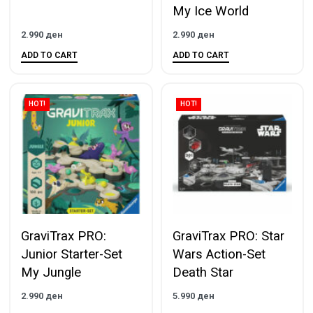
My Ice World
2.990
ден
2.990
ден
ADD TO CART
ADD TO CART
HOT!
HOT!
GraviTrax PRO:
GraviTrax PRO: Star
Junior Starter-Set
Wars Action-Set
My Jungle
Death Star
2.990
ден
5.990
ден