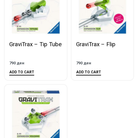
GraviTrax – Tip Tube
GraviTrax – Flip
790
ден
790
ден
ADD TO CART
ADD TO CART