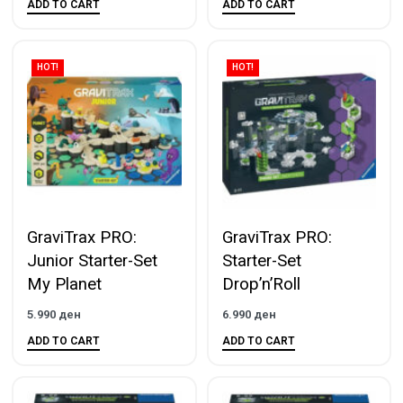
ADD TO CART
ADD TO CART
HOT!
HOT!
GraviTrax PRO:
GraviTrax PRO:
Junior Starter-Set
Starter-Set
My Planet
Drop’n’Roll
5.990
ден
6.990
ден
ADD TO CART
ADD TO CART