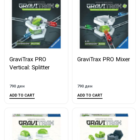
GraviTrax PRO
GraviTrax PRO Mixer
Vertical: Splitter
790
ден
790
ден
ADD TO CART
ADD TO CART