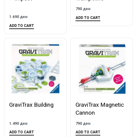
790
ден
1.690
ден
ADD TO CART
ADD TO CART
GraviTrax Building
GraviTrax Magnetic
Cannon
1.490
ден
790
ден
ADD TO CART
ADD TO CART