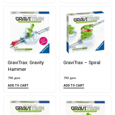
GraviTrax: Gravity
GraviTrax – Spiral
Hammer
790
ден
790
ден
ADD TO CART
ADD TO CART