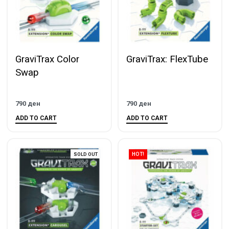
GraviTrax Color
GraviTrax: FlexTube
Swap
790
ден
790
ден
ADD TO CART
ADD TO CART
SOLD OUT
HOT!