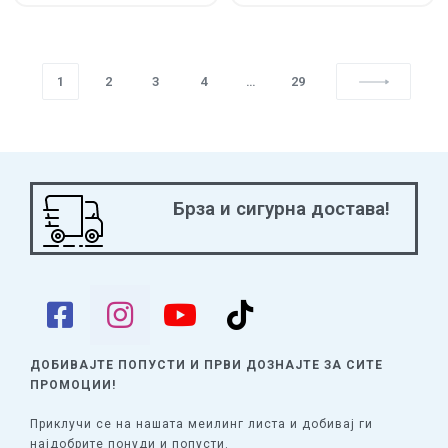
1
2
3
4
…
29
Брза и сигурна достава!
ДОБИВАЈТЕ ПОПУСТИ И ПРВИ ДОЗНАЈТЕ
ЗА СИТЕ
ПРОМОЦИИ!
Приклучи се на нашата меилинг листа и добивај ги
најдобрите понуди и попусти.