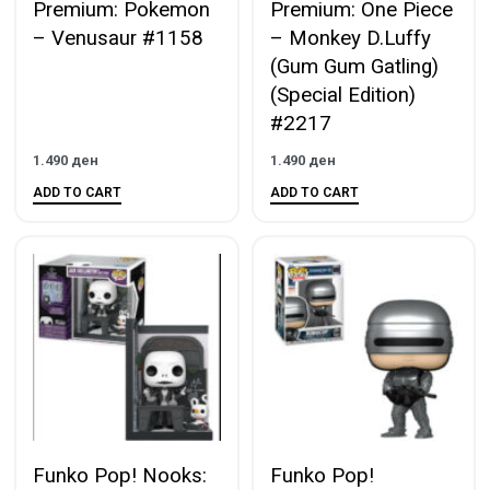
Premium: Pokemon
Premium: One Piece
– Venusaur #1158
– Monkey D.Luffy
(Gum Gum Gatling)
(Special Edition)
#2217
1.490
ден
1.490
ден
ADD TO CART
ADD TO CART
Funko Pop! Nooks:
Funko Pop!