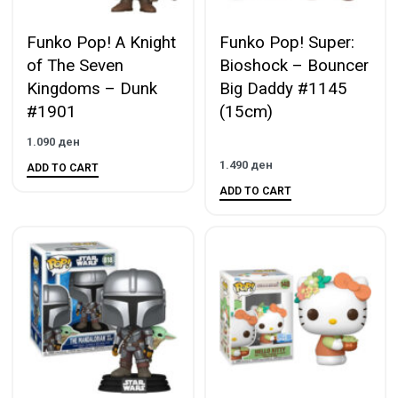
Funko Pop! A Knight
Funko Pop! Super:
of The Seven
Bioshock – Bouncer
Kingdoms – Dunk
Big Daddy #1145
#1901
(15cm)
1.090
ден
1.490
ден
ADD TO CART
ADD TO CART