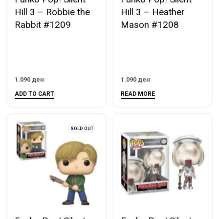
Hill 3 – Robbie the
Hill 3 – Heather
Rabbit #1209
Mason #1208
1.090
ден
1.090
ден
ADD TO CART
READ MORE
SOLD OUT