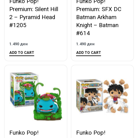
Funko Pop!
Funko Pop!
Premium: Silent Hill
Premium: SFX DC
2 – Pyramid Head
Batman Arkham
#1205
Knight – Batman
#614
1.490
ден
1.490
ден
ADD TO CART
ADD TO CART
Funko Pop!
Funko Pop!