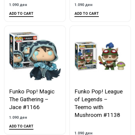
1.090
ден
1.090
ден
ADD TO CART
ADD TO CART
Funko Pop! Magic
Funko Pop! League
The Gathering –
of Legends –
Jace #1166
Teemo with
Mushroom #1138
1.090
ден
ADD TO CART
1.090
ден