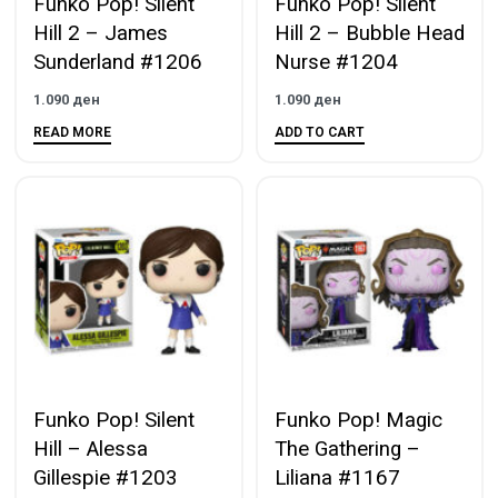
Funko Pop! Silent
Funko Pop! Silent
Hill 2 – James
Hill 2 – Bubble Head
Sunderland #1206
Nurse #1204
1.090
ден
1.090
ден
READ MORE
ADD TO CART
Funko Pop! Silent
Funko Pop! Magic
Hill – Alessa
The Gathering –
Gillespie #1203
Liliana #1167