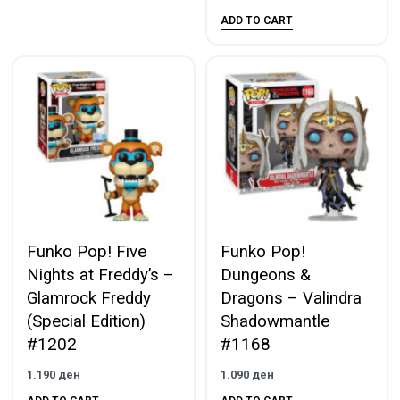
ADD TO CART
Funko Pop! Five
Funko Pop!
Nights at Freddy’s –
Dungeons &
Glamrock Freddy
Dragons – Valindra
(Special Edition)
Shadowmantle
#1202
#1168
1.190
ден
1.090
ден