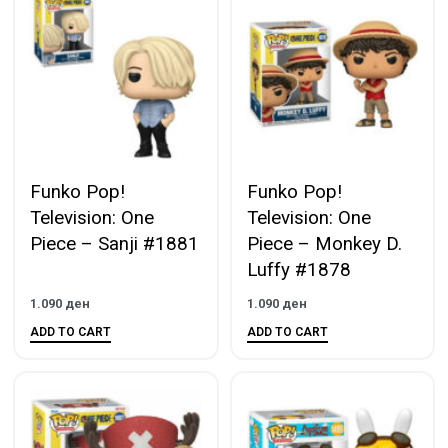
Funko Pop!
Funko Pop!
Television: One
Television: One
Piece – Sanji #1881
Piece – Monkey D.
Luffy #1878
1.090
ден
1.090
ден
ADD TO CART
ADD TO CART