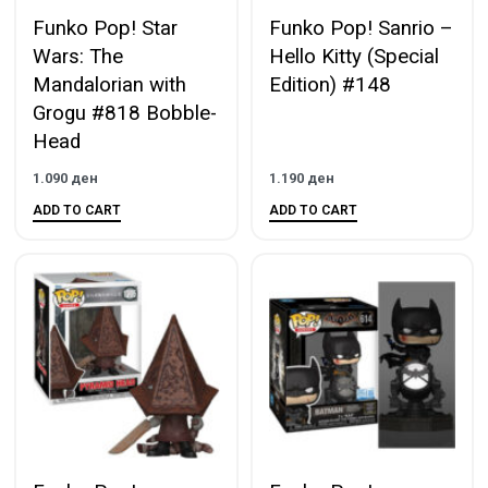
Funko Pop! Star
Funko Pop! Sanrio –
Wars: The
Hello Kitty (Special
Mandalorian with
Edition) #148
Grogu #818 Bobble-
Head
1.090
ден
1.190
ден
ADD TO CART
ADD TO CART