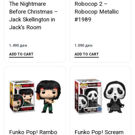
The Nightmare
Robocop 2 –
Before Christmas –
Robocop Metallic
Jack Skellington in
#1989
Jack’s Room​
1.490
ден
1.090
ден
ADD TO CART
ADD TO CART
Funko Pop! Rambo
Funko Pop! Scream