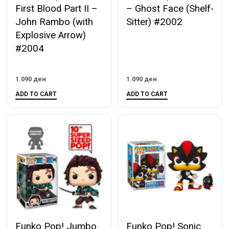
First Blood Part II –
– Ghost Face (Shelf-
John Rambo (with
Sitter) #2002
Explosive Arrow)
#2004
1.090
ден
1.090
ден
ADD TO CART
ADD TO CART
Funko Pop! Jumbo
Funko Pop! Sonic