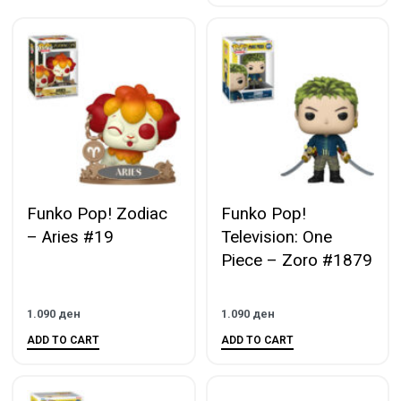
Funko Pop! Zodiac
Funko Pop!
– Aries #19
Television: One
Piece – Zoro #1879
1.090
ден
1.090
ден
ADD TO CART
ADD TO CART