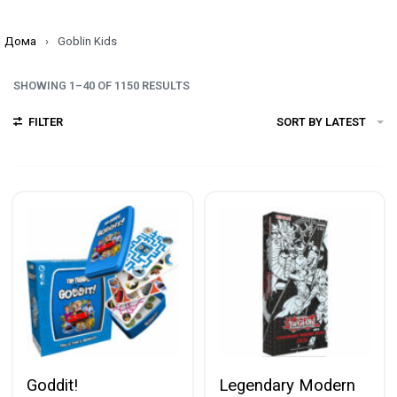
Дома
›
Goblin Kids
SHOWING 1–40 OF 1150 RESULTS
FILTER
SORT BY LATEST
Goddit!
Legendary Modern