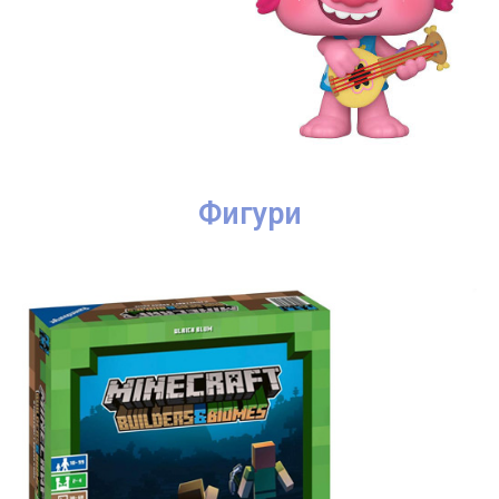
Фигури