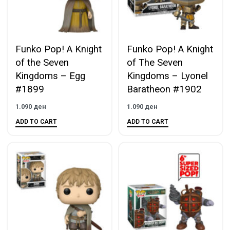
Funko Pop! A Knight
Funko Pop! A Knight
of the Seven
of The Seven
Kingdoms – Egg
Kingdoms – Lyonel
#1899
Baratheon #1902
1.090
ден
1.090
ден
ADD TO CART
ADD TO CART