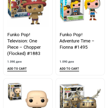
Funko Pop!
Funko Pop!
Television: One
Adventure Time –
Piece – Chopper
Fionna #1495
(Flocked) #1883
1.090
ден
1.090
ден
ADD TO CART
ADD TO CART