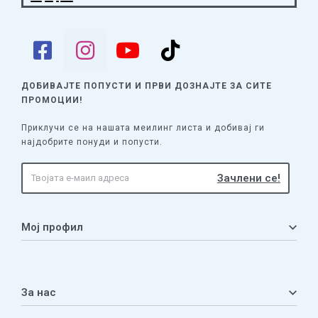
ДОБИВАЈТЕ ПОПУСТИ И ПРВИ ДОЗНАЈТЕ
ЗА СИТЕ
ПРОМОЦИИ!
Приклучи се на нашата меилинг листа и добивај ги
најдобрите понуди и попусти.
Мој профил
Мој профил
Кошничка
За нас
Листа на желби
Приватност