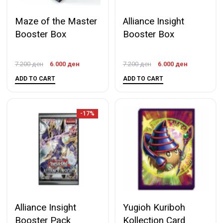
Maze of the Master
Alliance Insight
Booster Box
Booster Box
7.200
ден
6.000
ден
7.200
ден
6.000
ден
ADD TO CART
ADD TO CART
-17%
Alliance Insight
Yugioh Kuriboh
Booster Pack
Kollection Card