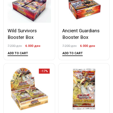
Wild Survivors
Ancient Guardians
Booster Box
Booster Box
7.200
ден
6.000
ден
7.200
ден
6.000
ден
ADD TO CART
ADD TO CART
-17%