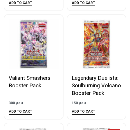
ADD TO CART
ADD TO CART
Valiant Smashers
Legendary Duelists:
Booster Pack
Soulburning Volcano
Booster Pack
300
ден
150
ден
ADD TO CART
ADD TO CART