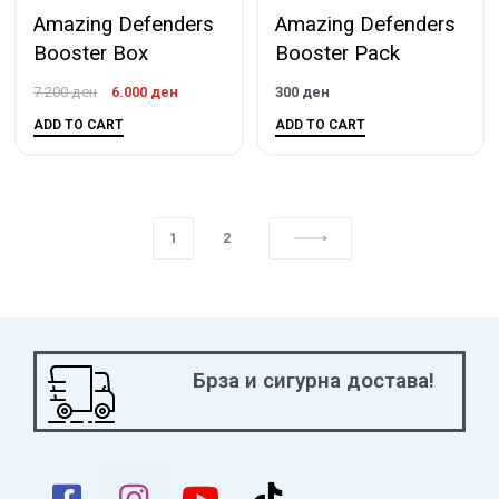
Amazing Defenders
Amazing Defenders
Booster Box
Booster Pack
7.200
ден
6.000
ден
300
ден
ADD TO CART
ADD TO CART
1
2
Брза и сигурна достава!