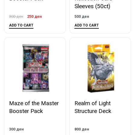
Sleeves (50ct)
300
ден
250
ден
500
ден
ADD TO CART
ADD TO CART
Maze of the Master
Realm of Light
Booster Pack
Structure Deck
300
ден
800
ден