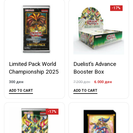
-17%
Limited Pack World
Duelist’s Advance
Championship 2025
Booster Box
300
ден
7.200
ден
6.000
ден
ADD TO CART
ADD TO CART
-17%