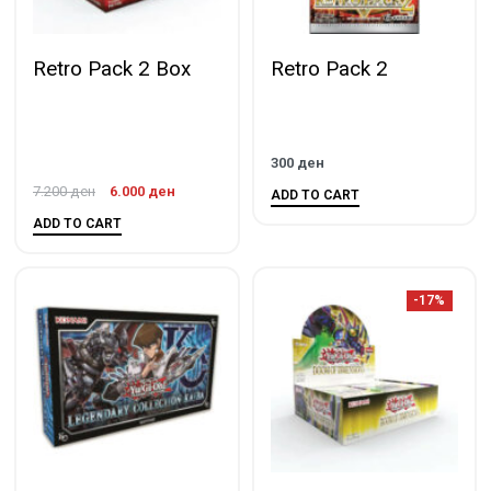
Retro Pack 2 Box
Retro Pack 2
300
ден
7.200
ден
6.000
ден
ADD TO CART
ADD TO CART
-17%