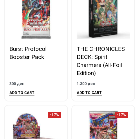
Burst Protocol
THE CHRONICLES
Booster Pack
DECK: Spirit
Charmers (All-Foil
Edition)
300
ден
1.300
ден
ADD TO CART
ADD TO CART
-17%
-17%