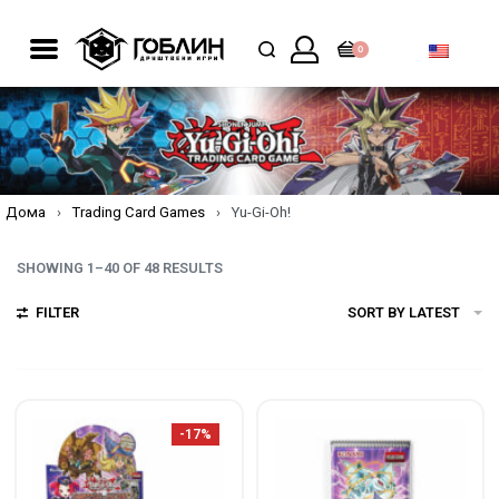
0
Дома
›
Trading Card Games
›
Yu-Gi-Oh!
SHOWING 1–40 OF 48 RESULTS
FILTER
SORT BY LATEST
-17%