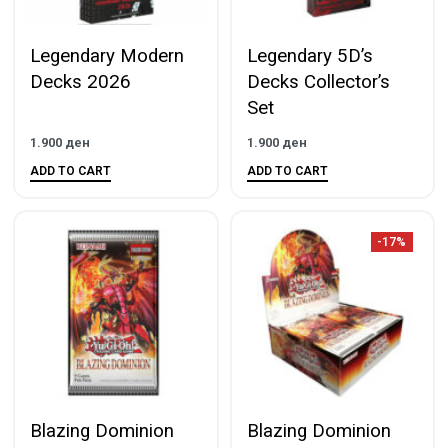
Legendary Modern
Legendary 5D’s
Decks 2026
Decks Collector’s
Set
1.900
ден
1.900
ден
ADD TO CART
ADD TO CART
-17%
Blazing Dominion
Blazing Dominion