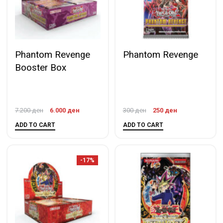
Phantom Revenge
Phantom Revenge
Booster Box
7.200
ден
6.000
ден
300
ден
250
ден
ADD TO CART
ADD TO CART
-17%