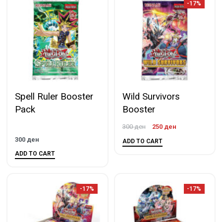
-17%
Spell Ruler Booster
Wild Survivors
Pack
Booster
300
ден
250
ден
300
ден
ADD TO CART
ADD TO CART
-17%
-17%