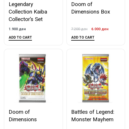
Legendary
Doom of
Collection Kaiba
Dimensions Box
Collector’s Set
1.900
ден
7.200
ден
6.000
ден
ADD TO CART
ADD TO CART
Doom of
Battles of Legend:
Dimensions
Monster Mayhem