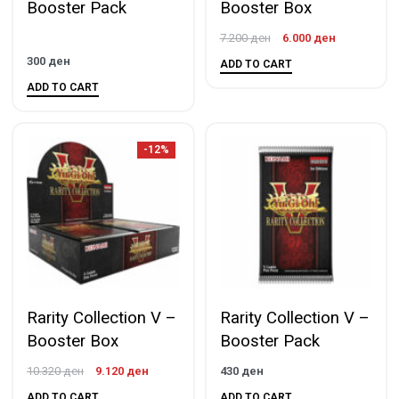
Booster Pack
Booster Box
7.200
ден
6.000
ден
300
ден
ADD TO CART
ADD TO CART
-12%
Rarity Collection V –
Rarity Collection V –
Booster Box
Booster Pack
10.320
ден
9.120
ден
430
ден
ADD TO CART
ADD TO CART