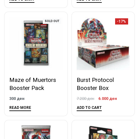
-17%
SOLD OUT
Maze of Muertors
Burst Protocol
Booster Pack
Booster Box
300
ден
7.200
ден
6.000
ден
READ MORE
ADD TO CART