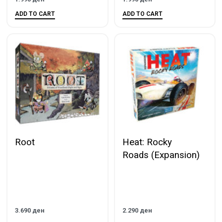
ADD TO CART
ADD TO CART
Root
Heat: Rocky
Roads (Еxpansion)
3.690
ден
2.290
ден