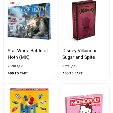
HOT(H)!
Star Wars: Battle of
Disney Villainous:
Hoth (MK)
Sugar and Spite
2.990
ден
2.290
ден
ADD TO CART
ADD TO CART