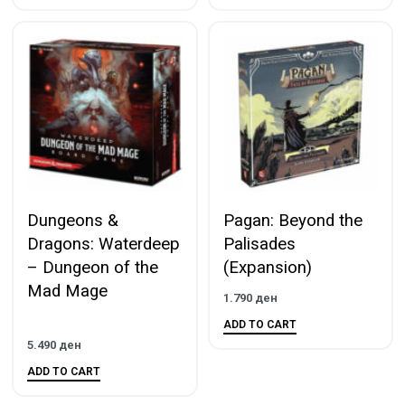
Dungeons &
Pagan: Beyond the
Dragons: Waterdeep
Palisades
– Dungeon of the
(Expansion)
Mad Mage
1.790
ден
ADD TO CART
5.490
ден
ADD TO CART