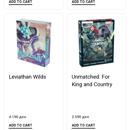
ADD TO CART
ADD TO CART
Leviathan Wilds
Unmatched: For
King and Country
4.190
ден
2.590
ден
ADD TO CART
ADD TO CART