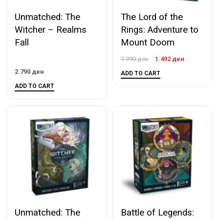
Unmatched: The
The Lord of the
Witcher – Realms
Rings: Adventure to
Fall
Mount Doom
1.990
ден
1.492
ден
2.790
ден
ADD TO CART
ADD TO CART
Unmatched: The
Battle of Legends: