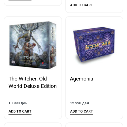
ADD TO CART
The Witcher: Old
Agemonia
World Deluxe Edition
10.990
ден
12.990
ден
ADD TO CART
ADD TO CART