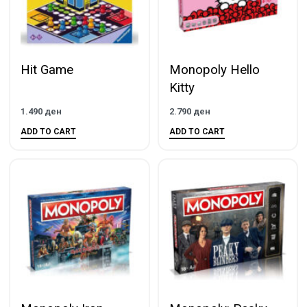
Hit Game
Monopoly Hello
Kitty
1.490
ден
2.790
ден
ADD TO CART
ADD TO CART