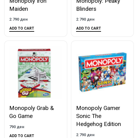
Monopoly Iron
Monopoly: Peaky
Maiden
Blinders
2.790
ден
2.790
ден
ADD TO CART
ADD TO CART
Monopoly Grab &
Monopoly Gamer
Go Game
Sonic The
Hedgehog Edition
790
ден
2.790
ден
ADD TO CART