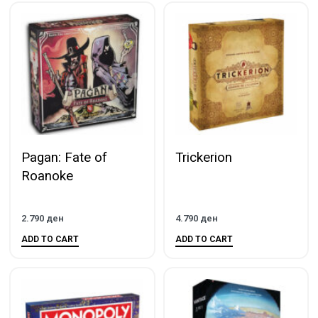
Pagan: Fate of
Trickerion
Roanoke
2.790
ден
4.790
ден
ADD TO CART
ADD TO CART