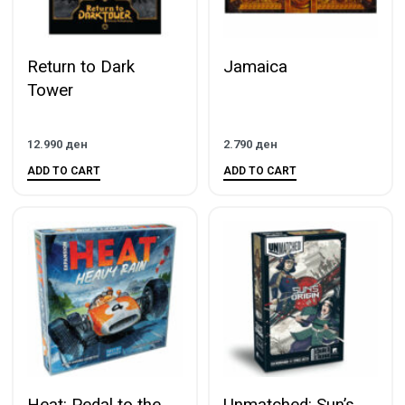
Return to Dark
Jamaica
Tower
12.990
ден
2.790
ден
ADD TO CART
ADD TO CART