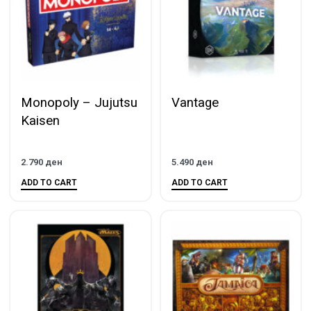
Monopoly – Jujutsu
Vantage
Kaisen
2.790
ден
5.490
ден
ADD TO CART
ADD TO CART