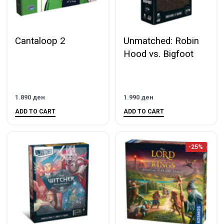
Cantaloop 2
Unmatched: Robin
Hood vs. Bigfoot
1.890
ден
1.990
ден
ADD TO CART
ADD TO CART
-25%