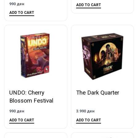
990
ден
ADD TO CART
ADD TO CART
UNDO: Cherry
The Dark Quarter
Blossom Festival
990
ден
3.990
ден
ADD TO CART
ADD TO CART