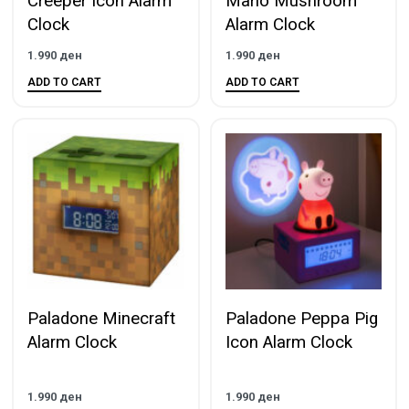
Creeper Icon Alarm
Mario Mushroom
Clock
Alarm Clock
1.990
ден
1.990
ден
ADD TO CART
ADD TO CART
Paladone Minecraft
Paladone Peppa Pig
Alarm Clock
Icon Alarm Clock
1.990
ден
1.990
ден