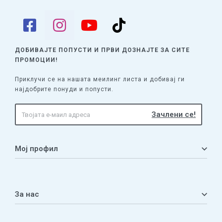
ДОБИВАЈТЕ ПОПУСТИ И ПРВИ ДОЗНАЈТЕ
ЗА СИТЕ
ПРОМОЦИИ!
Приклучи се на нашата меилинг листа и добивај ги
најдобрите понуди и попусти.
Мој профил
Мој профил
Кошничка
За нас
Листа на желби
Приватност