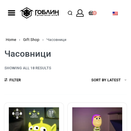
0
Home
›
Gift Shop
›
Часовници
Часовници
SHOWING ALL 18 RESULTS
FILTER
SORT BY LATEST