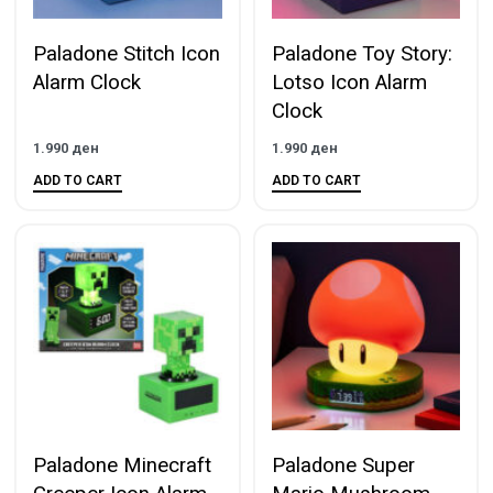
Paladone Stitch Icon
Paladone Toy Story:
Alarm Clock
Lotso Icon Alarm
Clock
1.990
ден
1.990
ден
ADD TO CART
ADD TO CART
Paladone Minecraft
Paladone Super