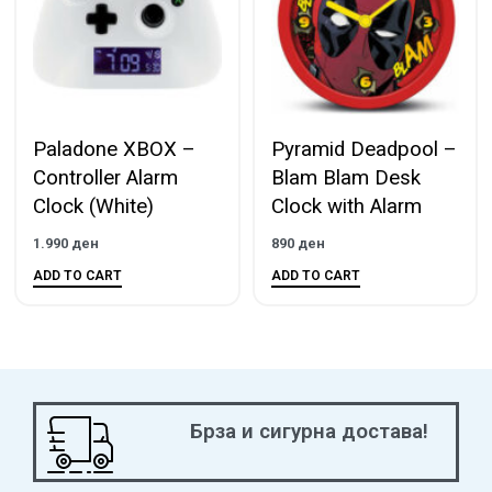
Paladone XBOX –
Pyramid Deadpool –
Controller Alarm
Blam Blam Desk
Clock (White)
Clock with Alarm
1.990
ден
890
ден
ADD TO CART
ADD TO CART
Брза и сигурна достава!