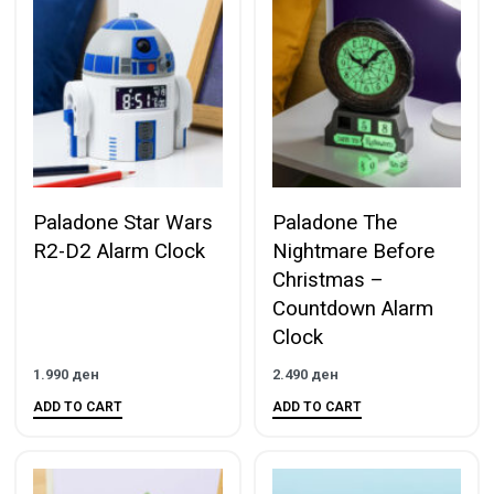
Paladone Star Wars
Paladone The
R2-D2 Alarm Clock
Nightmare Before
Christmas –
Countdown Alarm
Clock
1.990
ден
2.490
ден
ADD TO CART
ADD TO CART