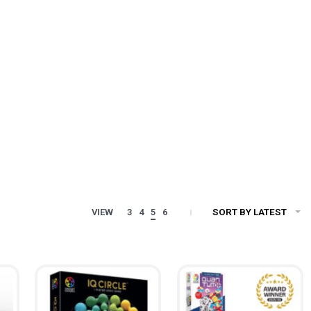
SORT BY LATEST
VIEW
3
4
5
6