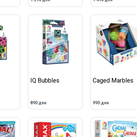
UICKVIEW
ADD TO CART
QUICKVIEW
ADD TO CART
QUICKV
IQ Bubbles
Caged Marbles
890
ден
990
ден
UICKVIEW
ADD TO CART
QUICKVIEW
ADD TO CART
QUICKV