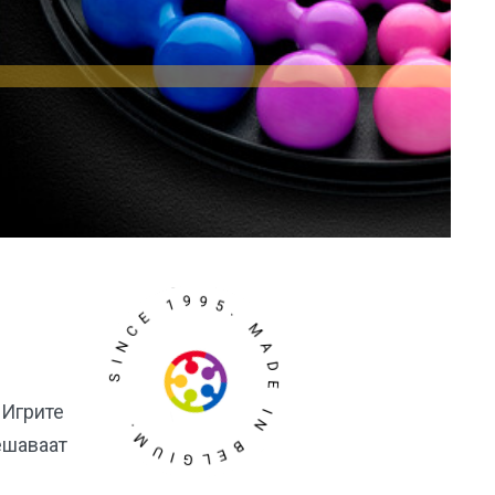
SINCE 1995. MADE IN BELGIUM.
 Игрите
решаваат