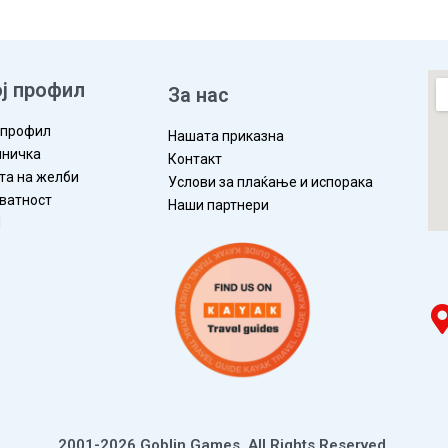
ј профил
За нас
 профил
Нашата приказна
ничка
Контакт
та на желби
Услови за плаќање и испорака
ватност
Наши партнери
П
2001-2026 Goblin Games, All Rights Reserved.