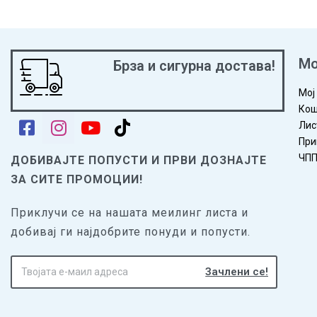
Мо
Брза и сигурна достава!
Мој
Кош
Лис
При
ЧП
ДОБИВАЈТЕ ПОПУСТИ И ПРВИ ДОЗНАЈТЕ
ЗА СИТЕ ПРОМОЦИИ!
Приклучи се на нашата меилинг листа и
добивај ги најдобрите понуди и попусти.