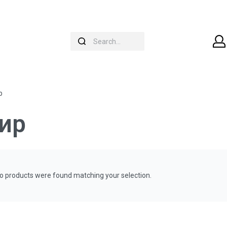
р
ир
o products were found matching your selection.