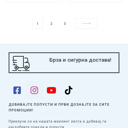
1
2
3
Брза и сигурна достава!
ДОБИВАЈТЕ ПОПУСТИ И ПРВИ ДОЗНАЈТЕ
ЗА СИТЕ
ПРОМОЦИИ!
Приклучи се на нашата меилинг листа и добивај ги
најдобрите понуди и попусти.