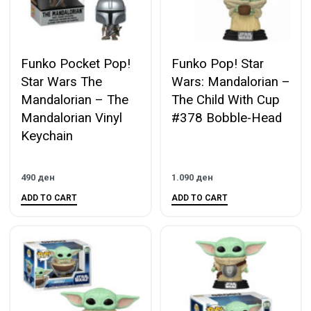
Funko Pocket Pop!
Funko Pop! Star
Star Wars The
Wars: Mandalorian –
Mandalorian – The
The Child With Cup
Mandalorian Vinyl
#378 Bobble-Head
Keychain
490
ден
1.090
ден
ADD TO CART
ADD TO CART