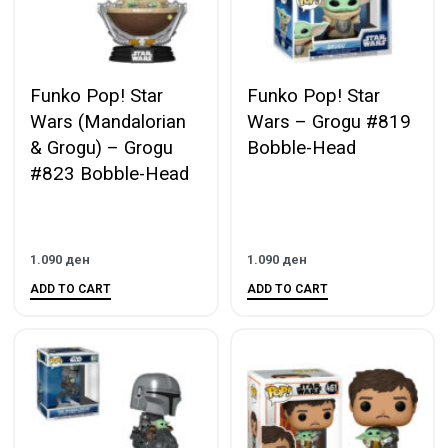
Funko Pop! Star
Funko Pop! Star
Wars (Mandalorian
Wars – Grogu #819
& Grogu) – Grogu
Bobble-Head
#823 Bobble-Head
1.090
ден
1.090
ден
ADD TO CART
ADD TO CART