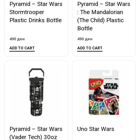
Pyramid – Star Wars
Pyramid – Star Wars
Stormtrooper
: The Mandalorian
Plastic Drinks Bottle
(The Child) Plastic
Bottle
490
ден
490
ден
ADD TO CART
ADD TO CART
Pyramid – Star Wars
Uno Star Wars
(Vader Tech) 30oz