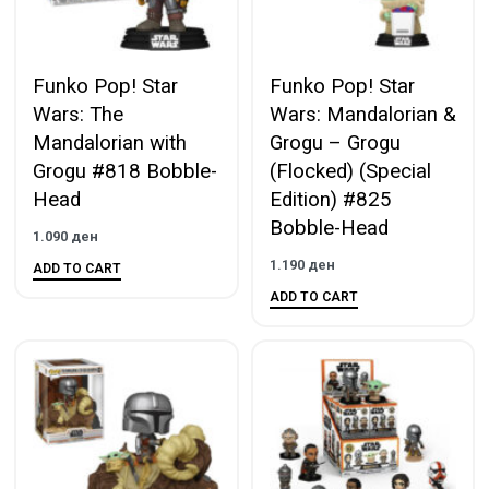
Funko Pop! Star
Funko Pop! Star
Wars: The
Wars: Mandalorian &
Mandalorian with
Grogu – Grogu
Grogu #818 Bobble-
(Flocked) (Special
Head
Edition) #825
Bobble-Head
1.090
ден
1.190
ден
ADD TO CART
ADD TO CART