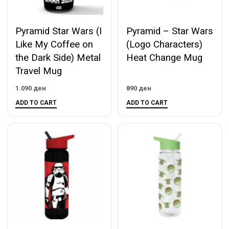
Pyramid Star Wars (I
Pyramid – Star Wars
Like My Coffee on
(Logo Characters)
the Dark Side) Metal
Heat Change Mug
Travel Mug
1.090
ден
890
ден
ADD TO CART
ADD TO CART