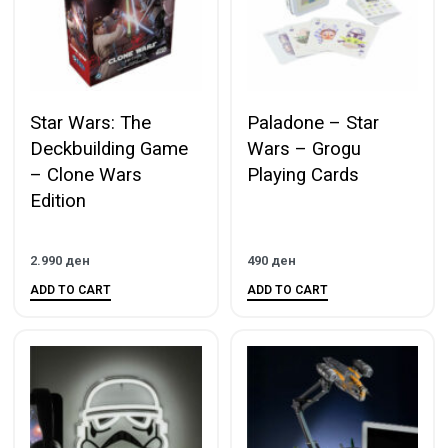
Star Wars: The
Paladone – Star
Deckbuilding Game
Wars – Grogu
– Clone Wars
Playing Cards
Edition
2.990
ден
490
ден
ADD TO CART
ADD TO CART