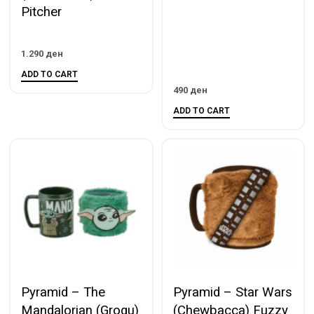
Pitcher
1.290
ден
ADD TO CART
490
ден
ADD TO CART
Pyramid – The
Pyramid – Star Wars
Mandalorian (Grogu)
(Chewbacca) Fuzzy