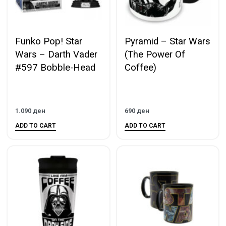
Funko Pop! Star
Pyramid – Star Wars
Wars – Darth Vader
(The Power Of
#597 Bobble-Head
Coffee)
1.090
ден
690
ден
ADD TO CART
ADD TO CART