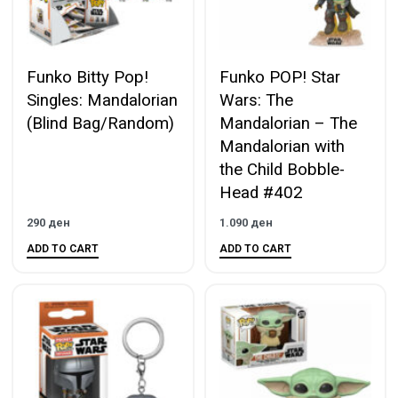
Funko Bitty Pop!
Funko POP! Star
Singles: Mandalorian
Wars: The
(Blind Bag/Random)
Mandalorian – The
Mandalorian with
the Child Bobble-
Head #402
290
ден
1.090
ден
ADD TO CART
ADD TO CART