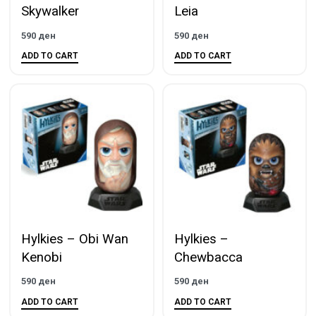
Skywalker
Leia
590
ден
590
ден
ADD TO CART
ADD TO CART
Hylkies – Obi Wan
Hylkies –
Kenobi
Chewbacca
590
ден
590
ден
ADD TO CART
ADD TO CART