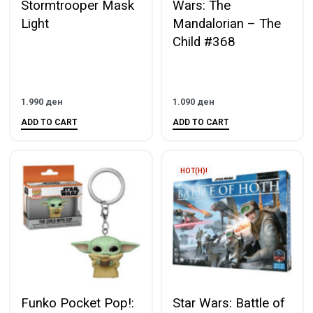
Stormtrooper Mask
Wars: The
Light
Mandalorian – The
Child #368
1.990
ден
1.090
ден
ADD TO CART
ADD TO CART
HOT(H)!
Funko Pocket Pop!:
Star Wars: Battle of