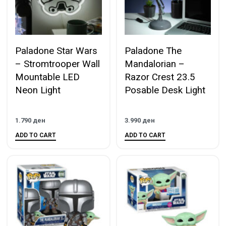
Paladone Star Wars
Paladone The
– Stromtrooper Wall
Mandalorian –
Mountable LED
Razor Crest 23.5
Neon Light
Posable Desk Light
1.790
ден
3.990
ден
ADD TO CART
ADD TO CART