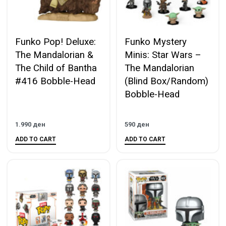
Funko Pop! Deluxe:
Funko Mystery
The Mandalorian &
Minis: Star Wars –
The Child of Bantha
The Mandalorian
#416 Bobble-Head
(Blind Box/Random)
Bobble-Head
1.990
ден
590
ден
ADD TO CART
ADD TO CART