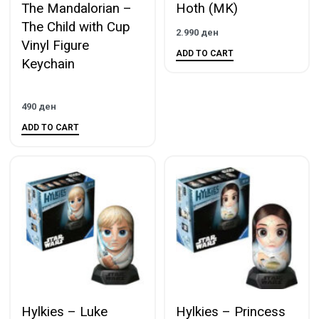
The Mandalorian –
Hoth (MK)
The Child with Cup
2.990
ден
Vinyl Figure
ADD TO CART
Keychain
490
ден
ADD TO CART
Hylkies – Luke
Hylkies – Princess