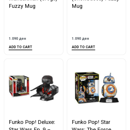
Fuzzy Mug
Mug
1.090
ден
1.090
ден
ADD TO CART
ADD TO CART
Funko Pop! Deluxe:
Funko Pop! Star
Star Wars Ep. 9 –
Wars: The Force