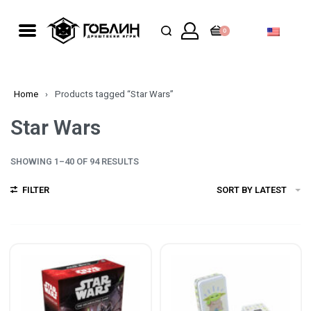
0
Home
›
Products tagged “Star Wars”
Star Wars
SHOWING 1–40 OF 94 RESULTS
FILTER
SORT BY LATEST