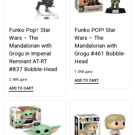
Funko Pop!: Star
Funko POP! Star
Wars – The
Wars – The
Mandalorian with
Mandalorian with
Grogu in Imperial
Grogu #461 Bobble-
Remnant AT-RT
Head
#837 Bobble-Head
1.090
ден
2.490
ден
ADD TO CART
ADD TO CART