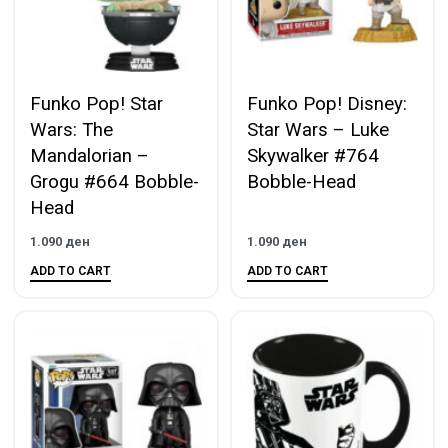
Funko Pop! Star
Funko Pop! Disney:
Wars: The
Star Wars – Luke
Mandalorian –
Skywalker #764
Grogu #664 Bobble-
Bobble-Head
Head
1.090
ден
1.090
ден
ADD TO CART
ADD TO CART