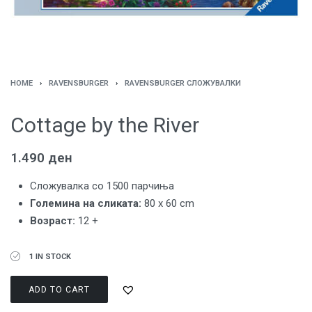
HOME
›
RAVENSBURGER
›
RAVENSBURGER СЛОЖУВАЛКИ
Cottage by the River
1.490
ден
Сложувалка со 1500 парчиња
Големина на сликата:
80 x 60 cm
Возраст:
12 +
1 IN STOCK
ADD TO CART