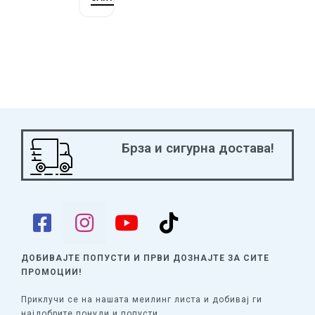
Брза и сигурна достава!
ДОБИВАЈТЕ ПОПУСТИ И ПРВИ ДОЗНАЈТЕ
ЗА СИТЕ
ПРОМОЦИИ!
Приклучи се на нашата меилинг листа и добивај ги
најдобрите понуди и попусти.