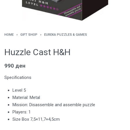
HOME
›
GIFT SHOP
›
EUREKA PUZZLES & GAMES
Huzzle Cast H&H
990
ден
Specifications
Level 5
Material: Metal
Mission: Disassemble and assemble puzzle
Players: 1
Size Box 7,5×11,7×4,5cm