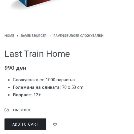
HOME
›
RAVENSBURGER
›
RAVENSBURGER СЛОЖУВАЛКИ
Last Train Home
990
ден
Сложувалка со 1000 парчиња
Големина на сликата:
70 x 50 cm
Возраст:
12+
1 IN STOCK
ADD TO CART