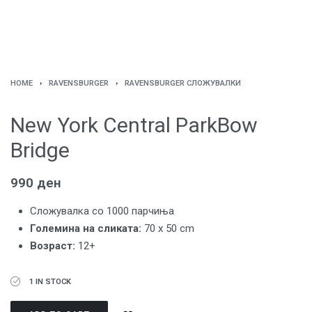
HOME
›
RAVENSBURGER
›
RAVENSBURGER СЛОЖУВАЛКИ
New York Central ParkBow
Bridge
990
ден
Сложувалка со 1000 парчиња
Големина на сликата:
70 x 50 cm
Возраст:
12+
1 IN STOCK