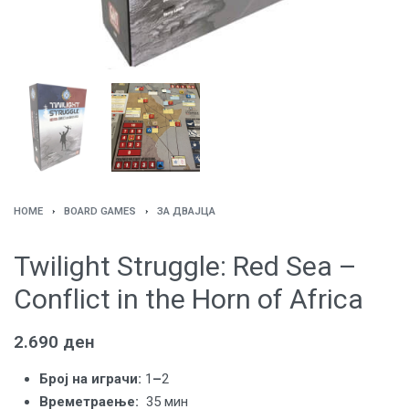
HOME
›
BOARD GAMES
›
ЗА ДВАЈЦА
Twilight Struggle: Red Sea –
Conflict in the Horn of Africa
2.690
ден
Број на играчи:
1
–
2
Времетраење:
35 мин