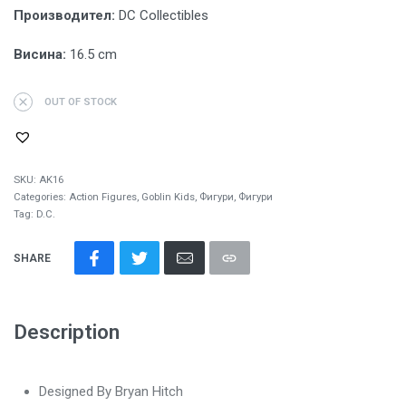
Производител:
DC Collectibles
Висина:
16.5 cm
OUT OF STOCK
SKU:
AK16
Categories:
Action Figures
,
Goblin Kids
,
Фигури
,
Фигури
Tag:
D.C.
SHARE
Description
Designed By Bryan Hitch