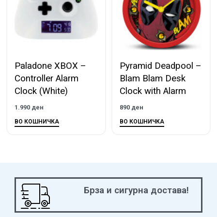
Paladone XBOX –
Pyramid Deadpool –
Controller Alarm
Blam Blam Desk
Clock (White)
Clock with Alarm
1.990
ден
890
ден
ВО КОШНИЧКА
ВО КОШНИЧКА
Брза и сигурна достава!