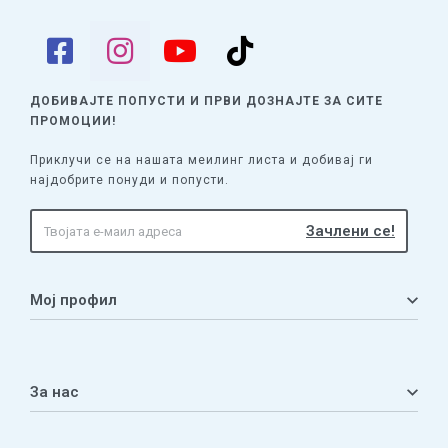
ДОБИВАЈТЕ ПОПУСТИ И ПРВИ ДОЗНАЈТЕ
ЗА СИТЕ
ПРОМОЦИИ!
Приклучи се на нашата меилинг листа и добивај ги
најдобрите понуди и попусти.
Мој профил
Мој профил
Кошничка
За нас
Листа на желби
Приватност