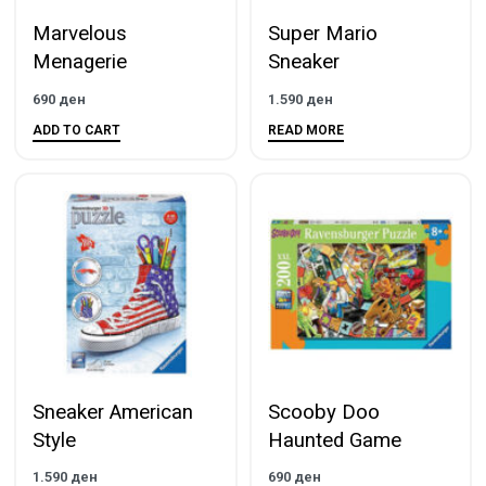
Marvelous
Super Mario
Menagerie
Sneaker
690
ден
1.590
ден
ADD TO CART
READ MORE
Sneaker American
Scooby Doo
Style
Haunted Game
1.590
ден
690
ден