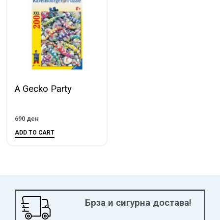
A Gecko Party
690
ден
ADD TO CART
Брза и сигурна достава!