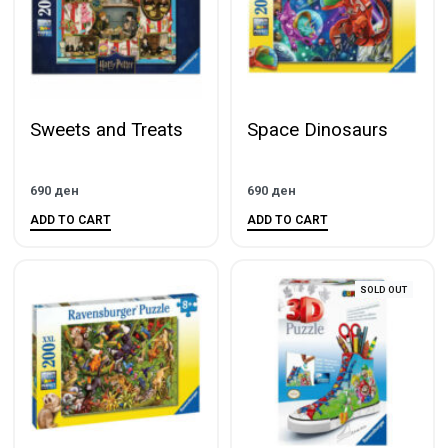
Sweets and Treats
Space Dinosaurs
690
ден
690
ден
ADD TO CART
ADD TO CART
SOLD OUT