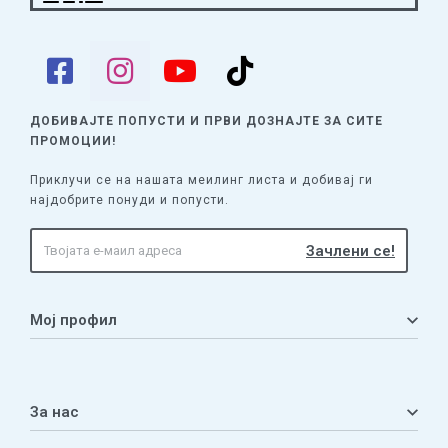
ДОБИВАЈТЕ ПОПУСТИ И ПРВИ ДОЗНАЈТЕ
ЗА СИТЕ
ПРОМОЦИИ!
Приклучи се на нашата меилинг листа и добивај ги
најдобрите понуди и попусти.
Мој профил
Мој профил
Кошничка
За нас
Листа на желби
Приватност