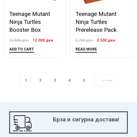
Teenage Mutant
Teenage Mutant
Ninja Turtles
Ninja Turtles
Booster Box
Prerelease Pack
13.500
ден
12.000
ден
2.700
ден
2.500
ден
ADD TO CART
READ MORE
1
2
3
4
5
Брза и сигурна достава!