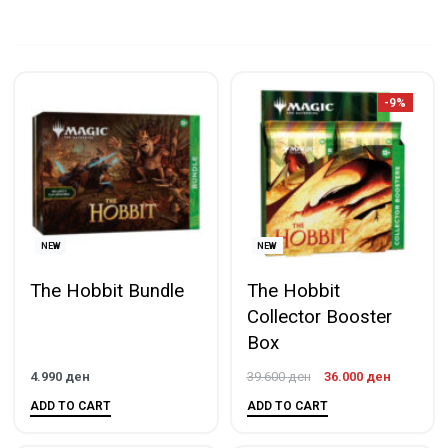
-9%
NEW
NEW
The Hobbit Bundle
The Hobbit
Collector Booster
Box
4.990
ден
39.600
ден
36.000
ден
ADD TO CART
ADD TO CART