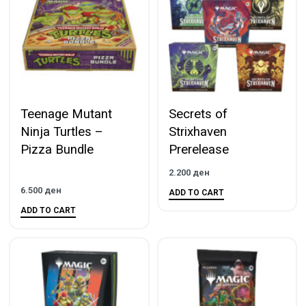
Teenage Mutant
Secrets of
Ninja Turtles –
Strixhaven
Pizza Bundle
Prerelease
2.200
ден
6.500
ден
ADD TO CART
ADD TO CART