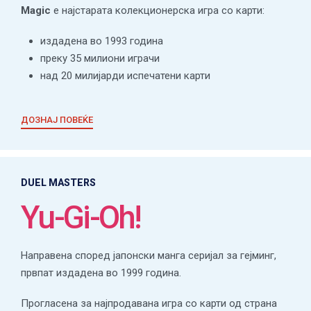
Magic
е најстарата колекционерска игра со карти:
издадена во 1993 година
преку 35 милиони играчи
над 20 милијарди испечатени карти
ДОЗНАЈ ПОВЕЌЕ
DUEL MASTERS
Yu-Gi-Oh!
Направена според јапонски манга серијал за гејминг,
првпат издадена во 1999 година.
Прогласена за најпродавана игра со карти од страна