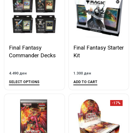
Final Fantasy
Final Fantasy Starter
Commander Decks
Kit
4.490
ден
1.300
ден
SELECT OPTIONS
ADD TO CART
-17%