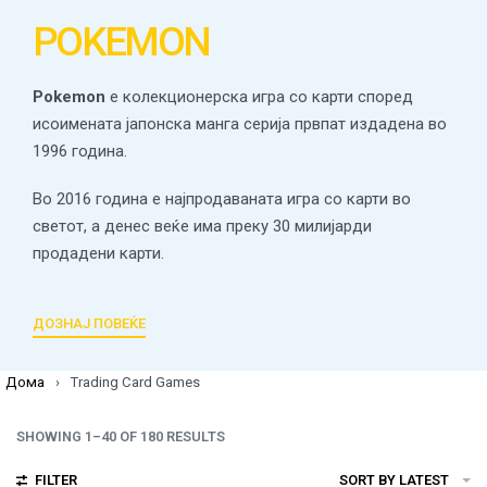
POKEMON
Pokemon
е колекционерска игра со карти според
исоимената јапонска манга серија првпат издадена во
1996 година.
Во 2016 година е најпродаваната игра со карти во
светот, а денес веќе има преку 30 милијарди
продадени карти.
ДОЗНАЈ ПОВЕЌЕ
Дома
›
Trading Card Games
SHOWING 1–40 OF 180 RESULTS
FILTER
SORT BY LATEST