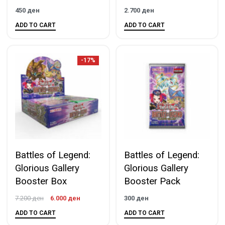
450
ден
2.700
ден
ADD TO CART
ADD TO CART
-17%
Battles of Legend:
Battles of Legend:
Glorious Gallery
Glorious Gallery
Booster Box
Booster Pack
7.200
ден
6.000
ден
300
ден
ADD TO CART
ADD TO CART