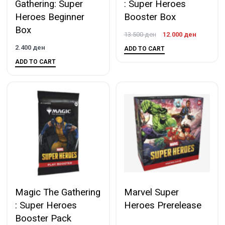
Gathering: Super
: Super Heroes
Heroes Beginner
Booster Box
Box
13.500
ден
12.000
ден
2.400
ден
ADD TO CART
ADD TO CART
Magic The Gathering
Marvel Super
: Super Heroes
Heroes Prerelease
Booster Pack