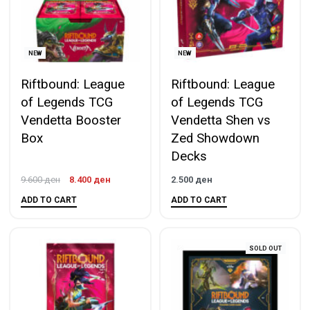
NEW
NEW
Riftbound: League
Riftbound: League
of Legends TCG
of Legends TCG
Vendetta Booster
Vendetta Shen vs
Box
Zed Showdown
Decks
9.600
ден
8.400
ден
2.500
ден
ADD TO CART
ADD TO CART
SOLD OUT