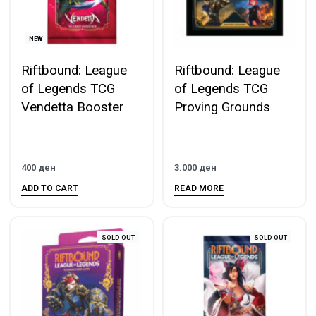
NEW
Riftbound: League
Riftbound: League
of Legends TCG
of Legends TCG
Vendetta Booster
Proving Grounds
400
ден
3.000
ден
ADD TO CART
READ MORE
SOLD OUT
SOLD OUT