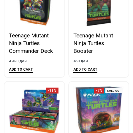
Teenage Mutant
Teenage Mutant
Ninja Turtles
Ninja Turtles
Commander Deck
Booster
4.490
ден
450
ден
ADD TO CART
ADD TO CART
-11%
-7%
SOLD OUT