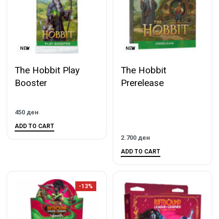
NEW
NEW
The Hobbit Play
The Hobbit
Booster
Prerelease
450
ден
ADD TO CART
2.700
ден
ADD TO CART
-13%