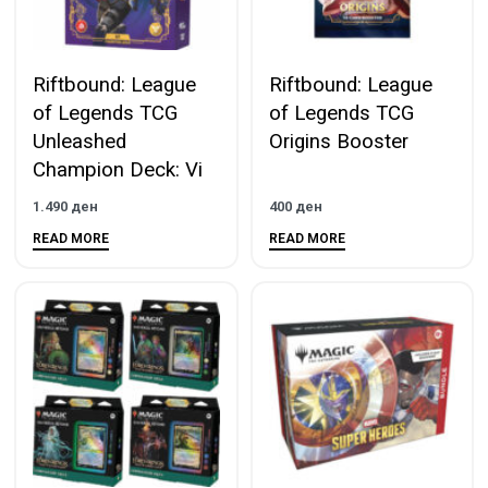
Riftbound: League
Riftbound: League
of Legends TCG
of Legends TCG
Unleashed
Origins Booster
Champion Deck: Vi
1.490
ден
400
ден
READ MORE
READ MORE