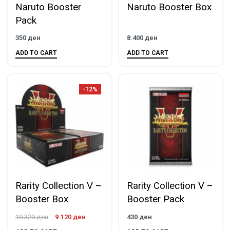
Naruto Booster
Naruto Booster Box
Pack
350
ден
8.400
ден
ADD TO CART
ADD TO CART
-12%
Rarity Collection V –
Rarity Collection V –
Booster Box
Booster Pack
10.320
ден
9.120
ден
430
ден