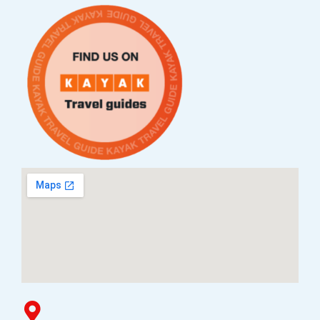
Контакт
Услови за плаќање и испорака
Наши партнери