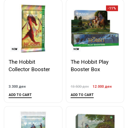
-11%
NEW
NEW
The Hobbit
The Hobbit Play
Collector Booster
Booster Box
3.300
ден
13.500
ден
12.000
ден
ADD TO CART
ADD TO CART