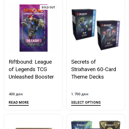
SOLD OUT
Riftbound: League
Secrets of
of Legends TCG
Strixhaven 60-Card
Unleashed Booster
Theme Decks
400
ден
1.700
ден
READ MORE
SELECT OPTIONS