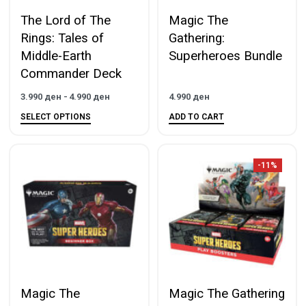
The Lord of The
Magic The
Rings: Tales of
Gathering:
Middle-Earth
Superheroes Bundle
Commander Deck
3.990
ден
4.990
ден
4.990
ден
SELECT OPTIONS
ADD TO CART
-11%
Magic The
Magic The Gathering