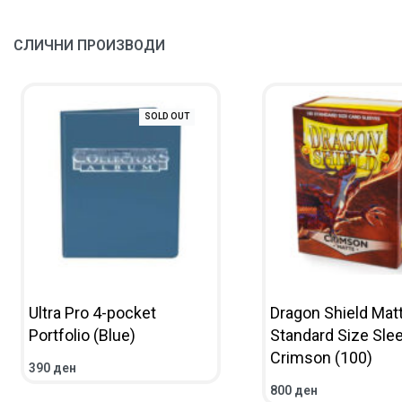
СЛИЧНИ ПРОИЗВОДИ
SOLD OUT
Ultra Pro 4-pocket
Dragon Shield Mat
Portfolio (Blue)
Standard Size Sle
Crimson (100)
390
ден
READ MORE
QUICKVIEW
800
ден