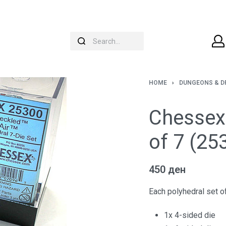
HOME
›
DUNGEONS & 
Chessex 
of 7 (25
450
ден
Each polyhedral set of
1x 4-sided die