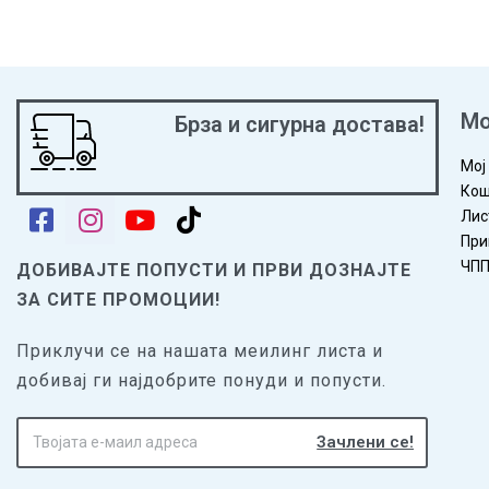
Мо
Брза и сигурна достава!
Мој
Кош
Лис
При
ЧП
ДОБИВАЈТЕ ПОПУСТИ И ПРВИ ДОЗНАЈТЕ
ЗА СИТЕ ПРОМОЦИИ!
Приклучи се на нашата меилинг листа и
добивај ги најдобрите понуди и попусти.