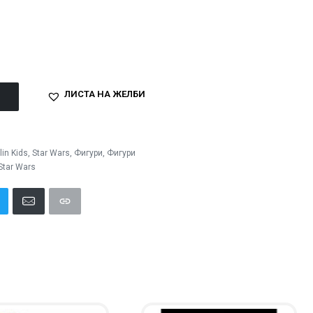
ЛИСТА НА ЖЕЛБИ
lin Kids
,
Star Wars
,
Фигури
,
Фигури
Star Wars