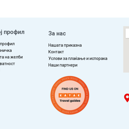
ј профил
За нас
 профил
Нашата приказна
ничка
Контакт
та на желби
Услови за плаќање и испорака
ватност
Наши партнери
П