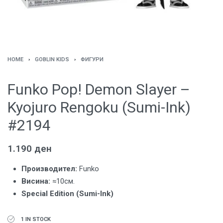
HOME
›
GOBLIN KIDS
›
ФИГУРИ
Funko Pop! Demon Slayer –
Kyojuro Rengoku (Sumi-Ink)
#2194
1.190
ден
Производител:
Funko
Висина:
≈10см.
Special Edition (Sumi-Ink)
1 IN STOCK