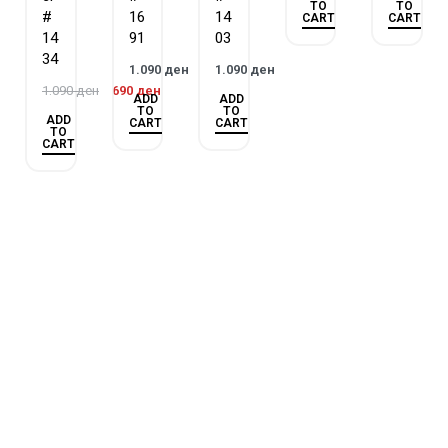
TO
TO
#
16
14
CART
CART
14
91
03
34
1.090
ден
1.090
ден
1.090
ден
690
ден
ADD
ADD
TO
TO
ADD
CART
CART
TO
CART