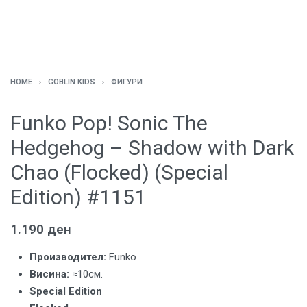
HOME
›
GOBLIN KIDS
›
ФИГУРИ
Funko Pop! Sonic The
Hedgehog – Shadow with Dark
Chao (Flocked) (Special
Edition) #1151
1.190
ден
Производител:
Funko
Висина:
≈10см.
Special Edition