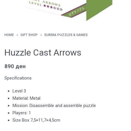
HOME
›
GIFT SHOP
›
EUREKA PUZZLES & GAMES
Huzzle Cast Arrows
890
ден
Specifications
Level 3
Material: Metal
Mission: Disassemble and assemble puzzle
Players: 1
Size Box 7,5×11,7×4,5cm