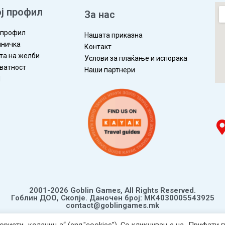
ј профил
За нас
 профил
Нашата приказна
ничка
Контакт
та на желби
Услови за плаќање и испорака
ватност
Наши партнери
П
2001-2026 Goblin Games, All Rights Reserved.
Гоблин ДОО, Скопје. Даночен број: МК4030005543925
contact@goblingames.mk