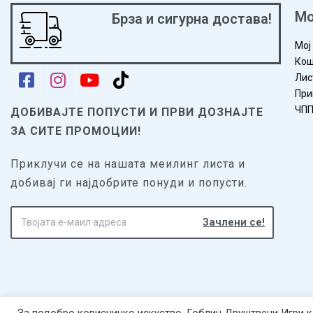
Мо
Брза и сигурна достава!
Мој
Кош
Лис
При
ЧП
ДОБИВАЈТЕ ПОПУСТИ И ПРВИ ДОЗНАЈТЕ
ЗА СИТЕ ПРОМОЦИИ!
Приклучи се на нашата меилинг листа и
добивај ги најдобрите понуди и попусти.