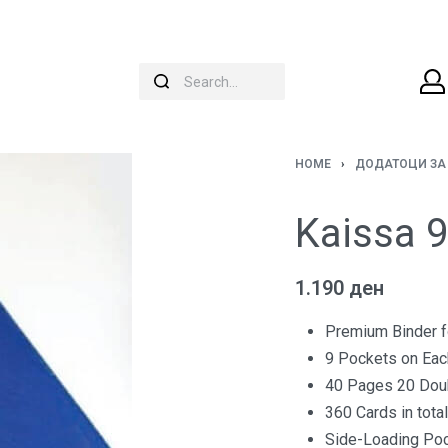
HOME
›
ДОДАТОЦИ ЗА
Kaissa 9
1.190
ден
Premium Binder f
9 Pockets on Ea
40 Pages 20 Dou
360 Cards in total
Side-Loading Po