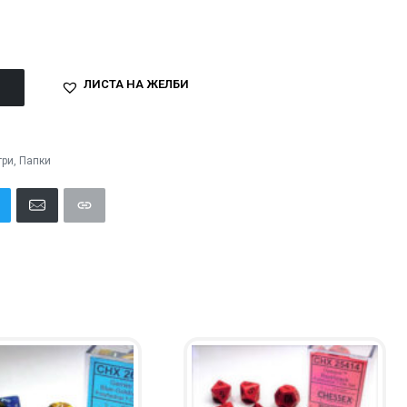
ЛИСТА НА ЖЕЛБИ
гри
,
Папки