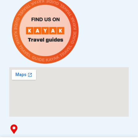
Контакт
Услови за плаќање и испорака
Наши партнери