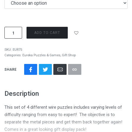
ADD TO CART
SKU:
EUR75
Categories:
Eureka Puzzles & Games
,
Gift Shop
SHARE
Description
This set of 4 different wire puzzles includes varying levels of
difficulty ranging from easy to expert! The objective is to
separate the metal pieces and get them back together again!
Comes in a great looking gift display pack!