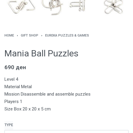
HOME
›
GIFT SHOP
›
EUREKA PUZZLES & GAMES
Mania Ball Puzzles
690
ден
Level 4
Material Metal
Mission Disassemble and assemble puzzles
Players 1
Size Box 20 x 20 x 5 cm
TYPE