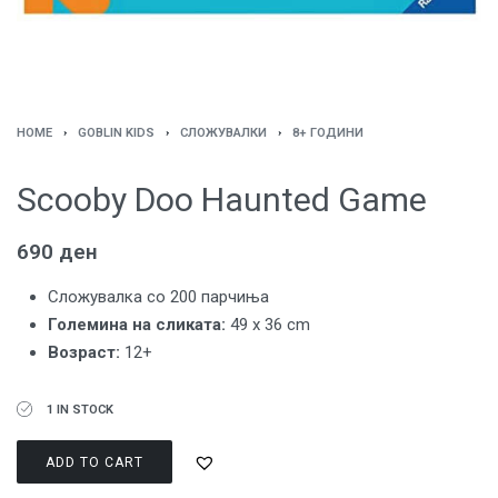
HOME
›
GOBLIN KIDS
›
СЛОЖУВАЛКИ
›
8+ ГОДИНИ
Scooby Doo Haunted Game
690
ден
Сложувалка со 200 парчиња
Големина на сликата:
49 x 36 cm
Возраст:
12+
1 IN STOCK
ADD TO CART