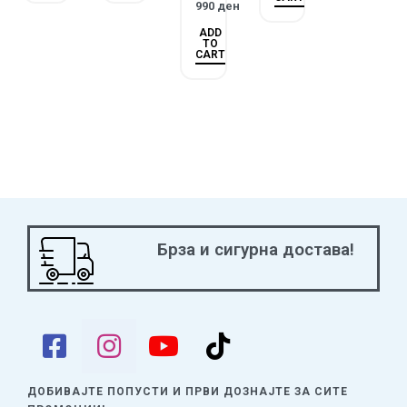
990
ден
ADD
TO
CART
Брза и сигурна достава!
ДОБИВАЈТЕ ПОПУСТИ И ПРВИ ДОЗНАЈТЕ
ЗА СИТЕ