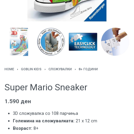
HOME
›
GOBLIN KIDS
›
СЛОЖУВАЛКИ
›
8+ ГОДИНИ
Super Mario Sneaker
1.590
ден
3D сложувалка со 108 парчиња
Големина на сложувалката:
21 x 12 cm
Возраст:
8+