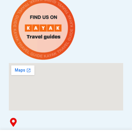
Услови за плаќање и испорака
Наши партнери