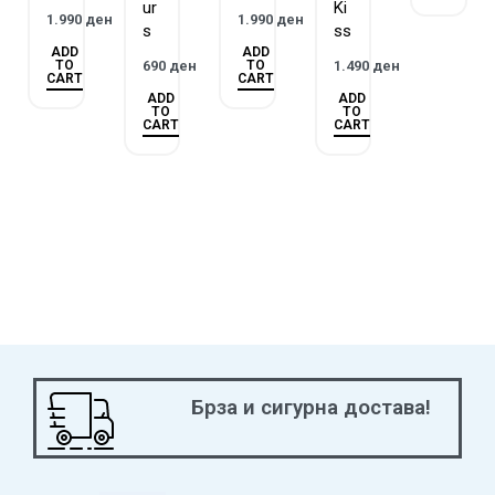
ur
Ki
1.990
ден
1.990
ден
s
ss
ADD
ADD
TO
TO
690
ден
1.490
ден
CART
CART
ADD
ADD
TO
TO
CART
CART
Брза и сигурна достава!