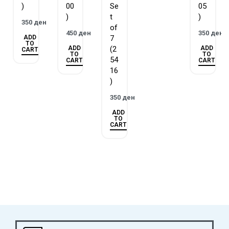
)
00
Se
05
)
t
)
350
ден
of
450
ден
350
ден
ADD
7
TO
ADD
ADD
(2
CART
TO
TO
54
CART
CART
16
)
350
ден
ADD
TO
CART