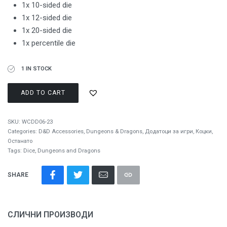
1x 10-sided die
1x 12-sided die
1x 20-sided die
1x percentile die
1 IN STOCK
ADD TO CART
SKU:
WCDD06-23
Categories:
D&D Accessories
,
Dungeons & Dragons
,
Додатоци за игри
,
Коцки
,
Останато
Tags:
Dice
,
Dungeons and Dragons
SHARE
СЛИЧНИ ПРОИЗВОДИ