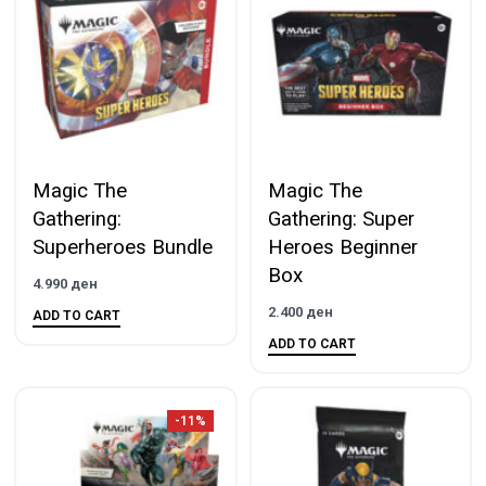
Magic The
Magic The
Gathering:
Gathering: Super
Superheroes Bundle
Heroes Beginner
Box
4.990
ден
2.400
ден
ADD TO CART
ADD TO CART
-11%