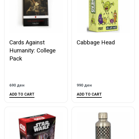
Cards Against
Cabbage Head
Humanity: College
Pack
690
ден
990
ден
ADD TO CART
ADD TO CART