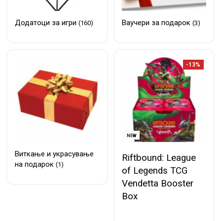
Додатоци за игри
Ваучери за подарок
(160)
(3)
-13%
NEW
Виткање и украсување
Riftbound: League
на подарок
(1)
of Legends TCG
Vendetta Booster
Box