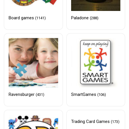
Board games
Paladone
(1141)
(288)
Ravensburger
SmartGames
(431)
(106)
Trading Card Games
(173)