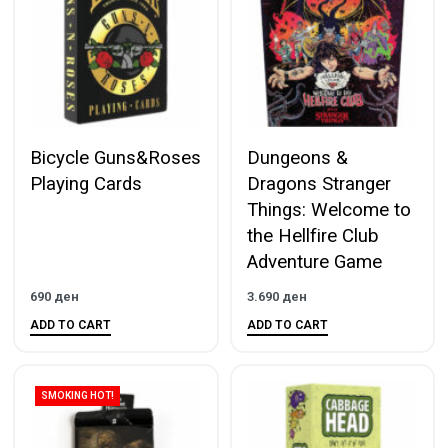
Bicycle Guns&Roses
Dungeons &
Playing Cards
Dragons Stranger
Things: Welcome to
the Hellfire Club
Adventure Game
690
ден
3.690
ден
ADD TO CART
ADD TO CART
SMOKING HOT!