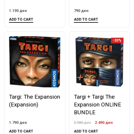
1.190
ден
790
ден
ADD TO CART
ADD TO CART
-30%
Targi: The Expansion
Targi + Targi The
(Expansion)
Expansion ONLINE
BUNDLE
1.790
ден
3.580
ден
2.490
ден
ADD TO CART
ADD TO CART