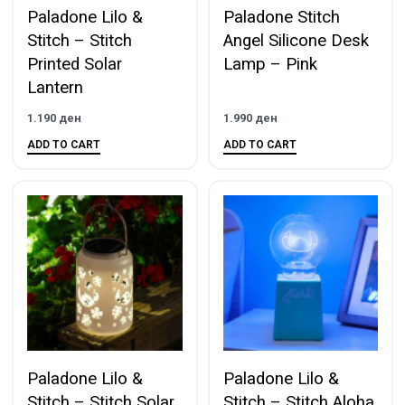
Paladone Lilo &
Paladone Stitch
Stitch – Stitch
Angel Silicone Desk
Printed Solar
Lamp – Pink
Lantern
1.190
ден
1.990
ден
ADD TO CART
ADD TO CART
Paladone Lilo &
Paladone Lilo &
Stitch – Stitch Solar
Stitch – Stitch Aloha