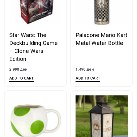
Star Wars: The
Paladone Mario Kart
Deckbuilding Game
Metal Water Bottle
– Clone Wars
Edition
2.990
ден
1.490
ден
ADD TO CART
ADD TO CART