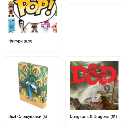
Фигури
(879)
Dixit Сложувалки
Dungeons & Dragons
(6)
(53)