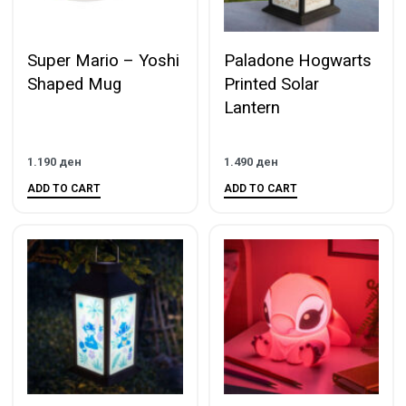
Super Mario – Yoshi
Paladone Hogwarts
Shaped Mug
Printed Solar
Lantern
1.190
ден
1.490
ден
ADD TO CART
ADD TO CART