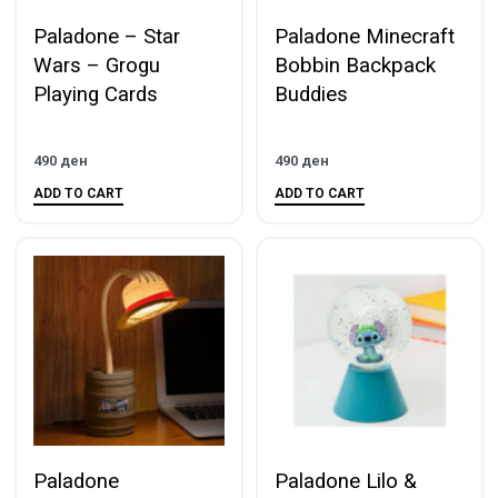
Paladone – Star
Paladone Minecraft
Wars – Grogu
Bobbin Backpack
Playing Cards
Buddies
490
ден
490
ден
ADD TO CART
ADD TO CART
Paladone
Paladone Lilo &