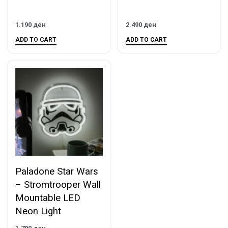
1.190
ден
2.490
ден
ADD TO CART
ADD TO CART
Paladone Star Wars
– Stromtrooper Wall
Mountable LED
Neon Light