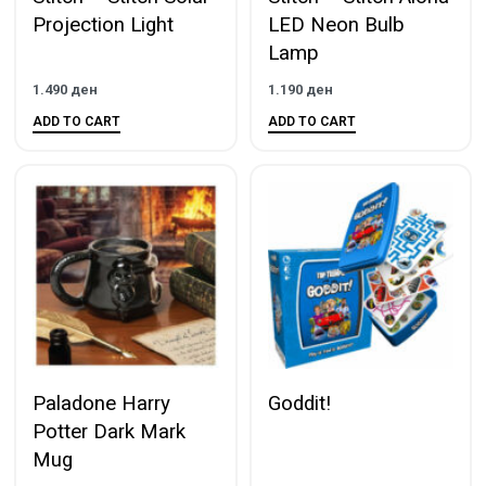
Projection Light
LED Neon Bulb
Lamp
1.490
ден
1.190
ден
ADD TO CART
ADD TO CART
Paladone Harry
Goddit!
Potter Dark Mark
Mug