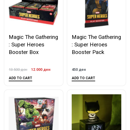
Magic The Gathering
Magic The Gathering
: Super Heroes
: Super Heroes
Booster Box
Booster Pack
13.500
ден
12.000
ден
450
ден
ADD TO CART
ADD TO CART