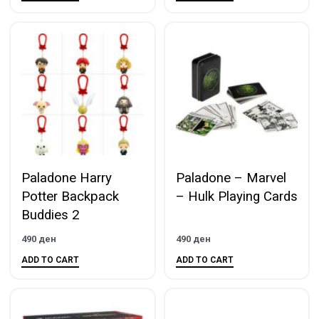
Paladone Harry
Paladone – Marvel
Potter Backpack
– Hulk Playing Cards
Buddies 2
490
ден
490
ден
ADD TO CART
ADD TO CART