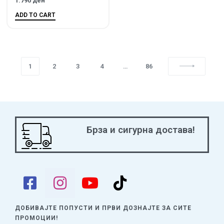
1.790
ден
ADD TO CART
1
2
3
4
…
86
Брза и сигурна достава!
ДОБИВАЈТЕ ПОПУСТИ И ПРВИ ДОЗНАЈТЕ
ЗА СИТЕ
ПРОМОЦИИ!