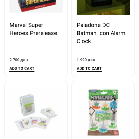
Marvel Super
Paladone DC
Heroes Prerelease
Batman Icon Alarm
Clock
2.700
ден
1.990
ден
ADD TO CART
ADD TO CART