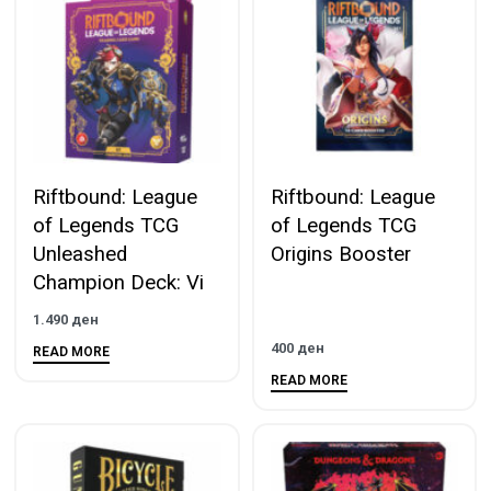
Riftbound: League
Riftbound: League
of Legends TCG
of Legends TCG
Unleashed
Origins Booster
Champion Deck: Vi
1.490
ден
400
ден
READ MORE
READ MORE