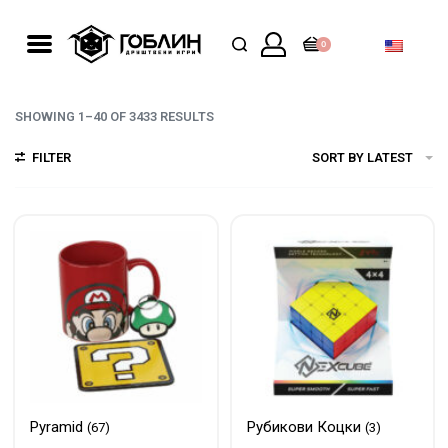
0
SHOWING 1–40 OF 3433 RESULTS
FILTER
SORT BY LATEST
Pyramid
Рубикови Коцки
(67)
(3)