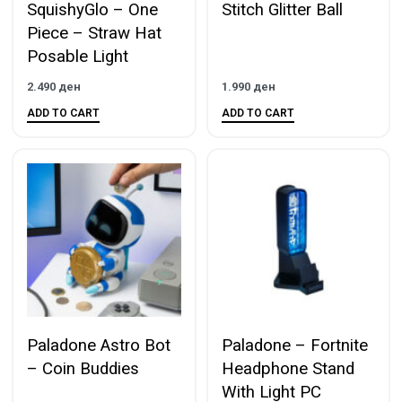
SquishyGlo – One
Stitch Glitter Ball
Piece – Straw Hat
Posable Light
2.490
ден
1.990
ден
ADD TO CART
ADD TO CART
Paladone Astro Bot
Paladone – Fortnite
– Coin Buddies
Headphone Stand
With Light PC