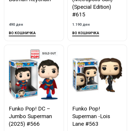
(Special Edition)
#615
490
ден
1.190
ден
ВО КОШНИЧКА
ВО КОШНИЧКА
SOLD OUT
Funko Pop! DC –
Funko Pop!
Jumbo Superman
Superman -Lois
(2025) #566
Lane #563