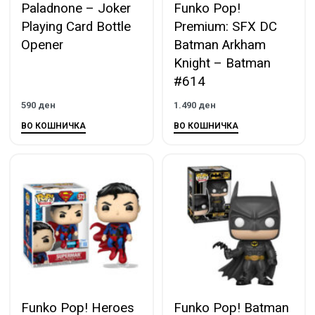
Paladnone – Joker
Funko Pop!
Playing Card Bottle
Premium: SFX DC
Opener
Batman Arkham
Knight – Batman
#614
590
ден
1.490
ден
ВО КОШНИЧКА
ВО КОШНИЧКА
Funko Pop! Heroes
Funko Pop! Batman