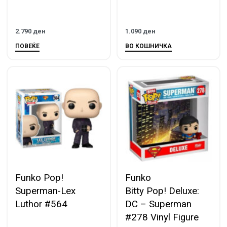
2.790
ден
1.090
ден
ПОВЕЌЕ
ВО КОШНИЧКА
Funko Pop!
Funko
Superman-Lex
Bitty Pop! Deluxe:
Luthor #564
DC – Superman
#278 Vinyl Figure