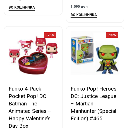
1.090
ден
ВО КОШНИЧКА
ВО КОШНИЧКА
-25%
-25%
Funko 4-Pack
Funko Pop! Heroes
Pocket Pop! DC
DC: Justice League
Batman The
– Martian
Animated Series –
Manhunter (Special
Happy Valentine’s
Edition) #465
Day Box