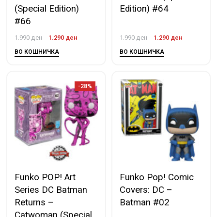
(Special Edition)
Edition) #64
#66
1.990
ден
1.290
ден
1.990
ден
1.290
ден
ВО КОШНИЧКА
ВО КОШНИЧКА
-28%
Funko POP! Art
Funko Pop! Comic
Series DC Batman
Covers: DC –
Returns –
Batman #02
Catwoman (Special