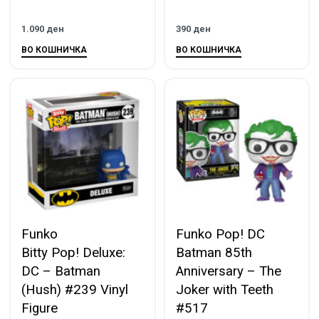
1.090
ден
390
ден
ВО КОШНИЧКА
ВО КОШНИЧКА
Funko
Funko Pop! DC
Bitty Pop! Deluxe:
Batman 85th
DC – Batman
Anniversary – The
(Hush) #239 Vinyl
Joker with Teeth
Figure
#517