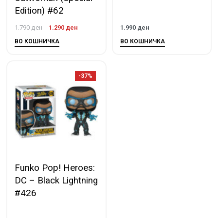
Edition) #62
1.790
ден
1.290
ден
1.990
ден
ВО КОШНИЧКА
ВО КОШНИЧКА
-37%
Funko Pop! Heroes:
DC – Black Lightning
#426