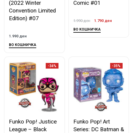
(2022 Winter
Comic #01
Convention Limited
Edition) #07
1.990
ден
1.790
ден
ВО КОШНИЧКА
1.990
ден
ВО КОШНИЧКА
-34%
-35%
Funko Pop! Justice
Funko Pop! Art
League – Black
Series: DC Batman &