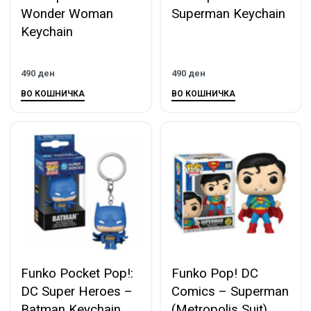
Wonder Woman
Superman Keychain
Keychain
490
ден
490
ден
ВО КОШНИЧКА
ВО КОШНИЧКА
Funko Pocket Pop!:
Funko Pop! DC
DC Super Heroes –
Comics – Superman
Batman Keychain
(Metropolis Suit)