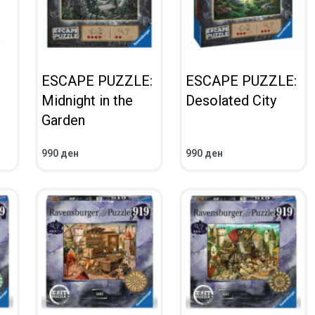
ESCAPE PUZZLE:
ESCAPE PUZZLE:
Midnight in the
Desolated City
Garden
990
ден
990
ден
ВО КОШНИЧКА
ВО КОШНИЧКА
ПРЕГЛЕД
ПРЕГЛЕД