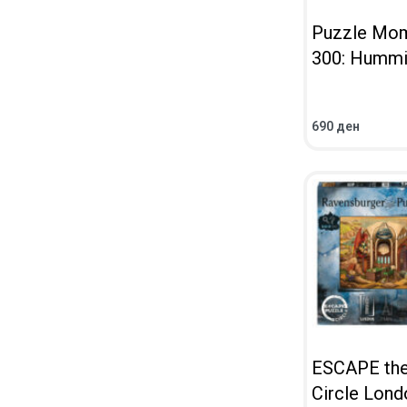
Puzzle Mo
300: Hummi
690
ден
ВО КОШНИЧКА
ПРЕГЛЕД
ESCAPE th
Circle Lond