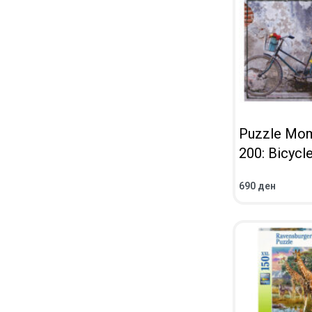
Puzzle Mo
200: Bicycl
690
ден
ВО КОШНИЧКА
ПРЕГЛЕД