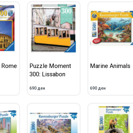
, Rome
Puzzle Moment
Marine Animals
300: Lissabon
690
ден
690
ден
ВО КОШНИЧКА
ВО КОШНИЧКА
ПРЕГЛЕД
ПРЕГЛЕД