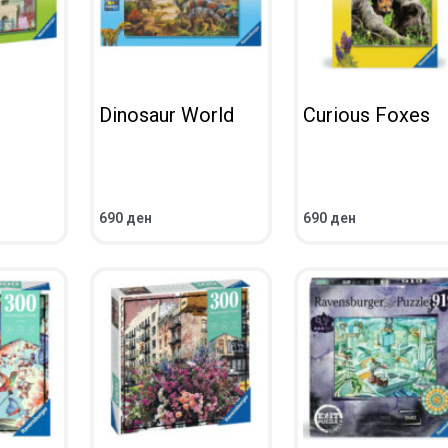
Dinosaur World
Curious Foxes
690
ден
690
ден
ВО КОШНИЧКА
ВО КОШНИЧКА
ПРЕГЛЕД
ПРЕГЛЕД