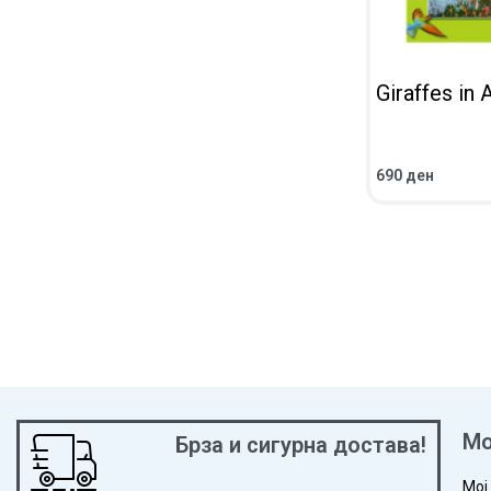
Giraffes in 
690
ден
ВО КОШНИЧКА
ПРЕГЛЕД
Мо
Брза и сигурна достава!
Мој