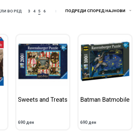
ПОДРЕДИ СПОРЕД НАЈНОВИ
ЛИ ВО РЕД
3
4
5
6
Sweets and Treats
Batman Batmobile
690
ден
690
ден
ВО КОШНИЧКА
ВО КОШНИЧКА
ПРЕГЛЕД
ПРЕГЛЕД