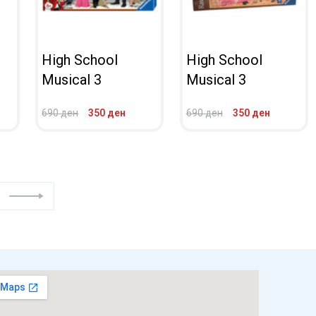
High School
High School
Musical 3
Musical 3
690
ден
350
ден
690
ден
350
ден
ВО КОШНИЧКА
ВО КОШНИЧКА
ПРЕГЛЕД
ПРЕГЛЕД