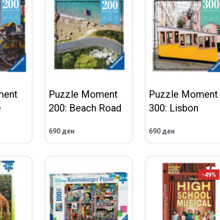
ment
Puzzle Moment
Puzzle Moment
e
200: Beach Road
300: Lisbon
690
ден
690
ден
ВО КОШНИЧКА
ВО КОШНИЧКА
ПРЕГЛЕД
ПРЕГЛЕД
-49%