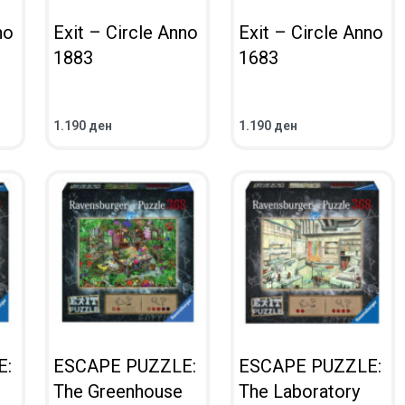
no
Exit – Circle Anno
Exit – Circle Anno
1883
1683
1.190
ден
1.190
ден
ВО КОШНИЧКА
ВО КОШНИЧКА
ПРЕГЛЕД
ПРЕГЛЕД
E:
ESCAPE PUZZLE:
ESCAPE PUZZLE:
The Greenhouse
The Laboratory