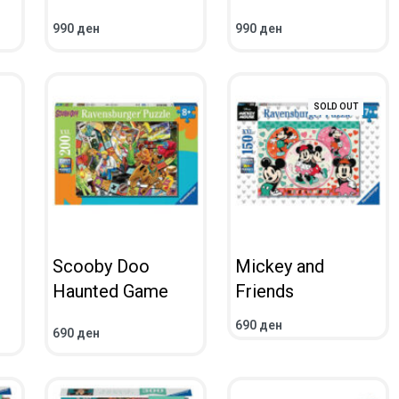
990
ден
990
ден
ВО КОШНИЧКА
ВО КОШНИЧКА
ПРЕГЛЕД
ПРЕГЛЕД
SOLD OUT
Scooby Doo
Mickey and
Haunted Game
Friends
690
ден
690
ден
ВО КОШНИЧКА
ПОВЕЌЕ
ПРЕГЛЕД
ПРЕГЛЕД