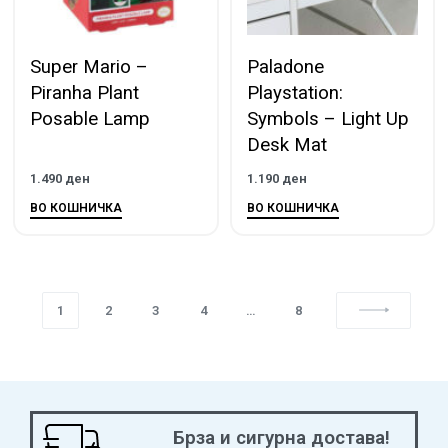
Super Mario –
Paladone
Piranha Plant
Playstation:
Posable Lamp
Symbols – Light Up
Desk Mat
1.490
ден
1.190
ден
ВО КОШНИЧКА
ВО КОШНИЧКА
1
2
3
4
…
8
Брза и сигурна достава!