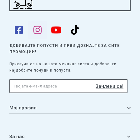
ДОБИВАЈТЕ ПОПУСТИ И ПРВИ ДОЗНАЈТЕ
ЗА СИТЕ
ПРОМОЦИИ!
Приклучи се на нашата меилинг листа и добивај ги
најдобрите понуди и попусти.
Мој профил
Мој профил
Кошничка
За нас
Листа на желби