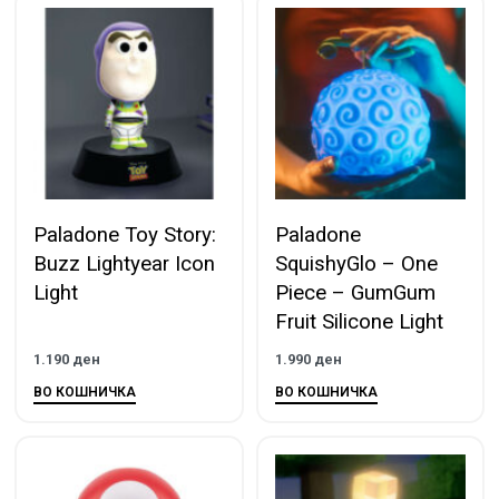
Paladone Toy Story:
Paladone
Buzz Lightyear Icon
SquishyGlo – One
Light
Piece – GumGum
Fruit Silicone Light
1.190
ден
1.990
ден
ВО КОШНИЧКА
ВО КОШНИЧКА