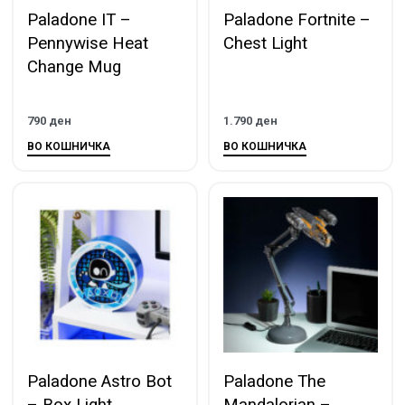
Paladone IT –
Paladone Fortnite –
Pennywise Heat
Chest Light
Change Mug
790
ден
1.790
ден
ВО КОШНИЧКА
ВО КОШНИЧКА
Paladone Astro Bot
Paladone The
– Box Light
Mandalorian –