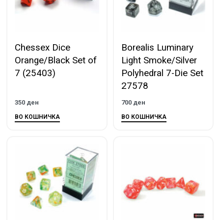
Chessex Dice
Borealis Luminary
Orange/Black Set of
Light Smoke/Silver
7 (25403)
Polyhedral 7-Die Set
27578
350
ден
700
ден
ВО КОШНИЧКА
ВО КОШНИЧКА