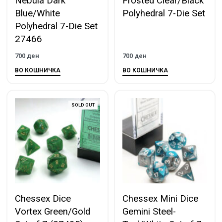
Nebula Dark
Frosted Clear/Black
Blue/White
Polyhedral 7-Die Set
Polyhedral 7-Die Set
27466
700
ден
700
ден
ВО КОШНИЧКА
ВО КОШНИЧКА
SOLD OUT
Chessex Dice
Chessex Mini Dice
Vortex Green/Gold
Gemini Steel-