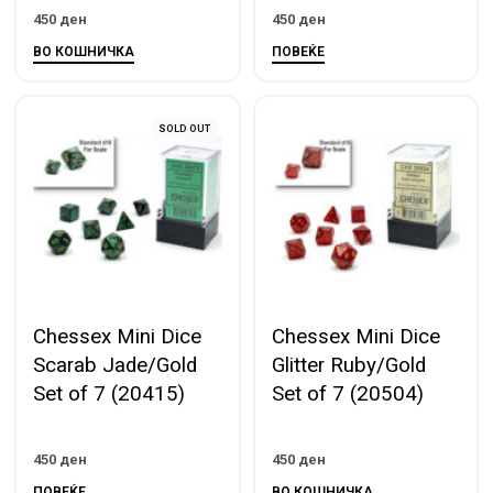
450
ден
450
ден
ВО КОШНИЧКА
ПОВЕЌЕ
SOLD OUT
Chessex Mini Dice
Chessex Mini Dice
Scarab Jade/Gold
Glitter Ruby/Gold
Set of 7 (20415)
Set of 7 (20504)
450
ден
450
ден
ПОВЕЌЕ
ВО КОШНИЧКА