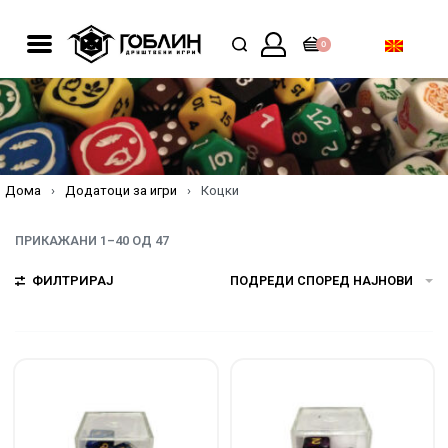
0
Дома
›
Додатоци за игри
›
Коцки
ПРИКАЖАНИ 1–40 ОД 47
ФИЛТРИРАЈ
ПОДРЕДИ СПОРЕД НАЈНОВИ