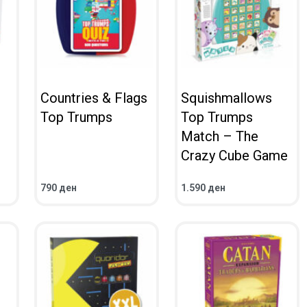
Countries & Flags
Squishmallows
Top Trumps
Top Trumps
Match – The
Crazy Cube Game
790
ден
1.590
ден
ВО КОШНИЧКА
ВО КОШНИЧКА
ПРЕГЛЕД
ПРЕГЛЕД