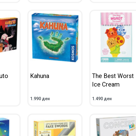
ПРЕГЛЕД
ПРЕГЛЕД
uto
Kahuna
The Best Worst
Ice Cream
1.990
ден
1.490
ден
ВО КОШНИЧКА
ВО КОШНИЧКА
ПРЕГЛЕД
ПРЕГЛЕД