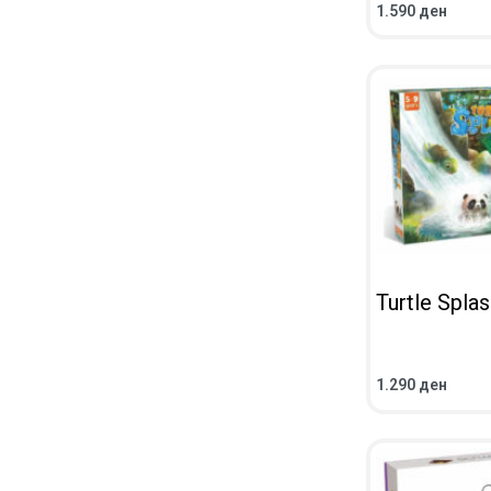
1.590
ден
ВО КОШНИЧКА
ПРЕГЛЕД
Turtle Splas
1.290
ден
ВО КОШНИЧКА
ПРЕГЛЕД