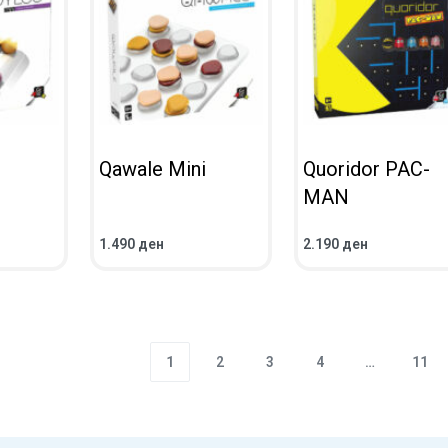
Qawale Mini
Quoridor PAC-
MAN
1.490
ден
2.190
ден
ВО КОШНИЧКА
ВО КОШНИЧКА
ПРЕГЛЕД
ПРЕГЛЕД
1
2
3
4
…
11