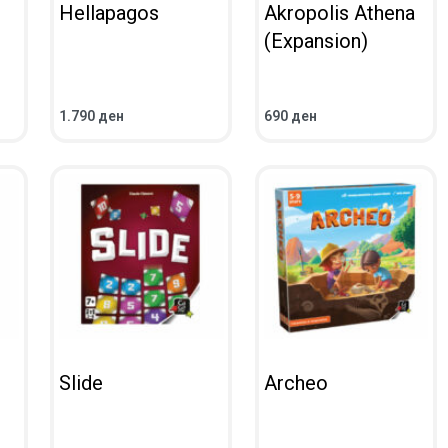
Hellapagos
Akropolis Athena
(Expansion)
1.790
ден
690
ден
ВО КОШНИЧКА
ВО КОШНИЧКА
ПРЕГЛЕД
ПРЕГЛЕД
Slide
Archeo