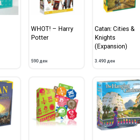
WHOT! – Harry
Catan: Cities &
Potter
Knights
(Expansion)
590
ден
3.490
ден
ВО КОШНИЧКА
ВО КОШНИЧКА
ПРЕГЛЕД
ПРЕГЛЕД