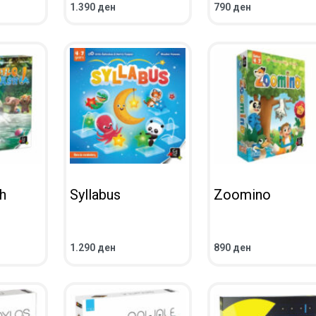
1.390
ден
790
ден
ВО КОШНИЧКА
ВО КОШНИЧКА
ПРЕГЛЕД
ПРЕГЛЕД
h
Syllabus
Zoomino
1.290
ден
890
ден
ВО КОШНИЧКА
ВО КОШНИЧКА
ПРЕГЛЕД
ПРЕГЛЕД