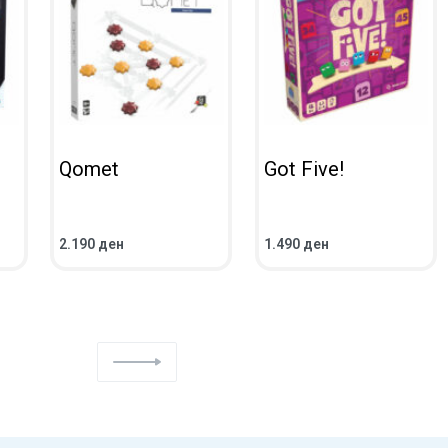
Qomet
Got Five!
2.190
ден
1.490
ден
ВО КОШНИЧКА
ВО КОШНИЧКА
ПРЕГЛЕД
ПРЕГЛЕД