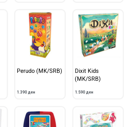
ПРЕГЛЕД
ПРЕГЛЕД
Perudo (MK/SRB)
Dixit Kids
(MK/SRB)
1.390
ден
1.590
ден
ВО КОШНИЧКА
ВО КОШНИЧКА
ПРЕГЛЕД
ПРЕГЛЕД