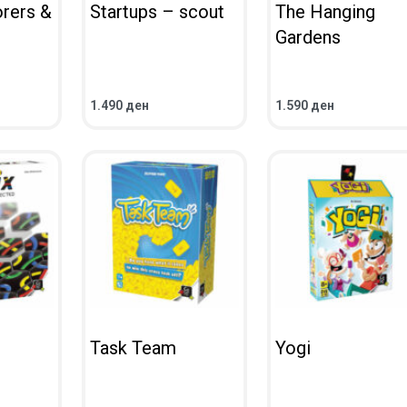
orers &
Startups – scout
The Hanging
Gardens
1.490
ден
1.590
ден
ВО КОШНИЧКА
ВО КОШНИЧКА
ПРЕГЛЕД
ПРЕГЛЕД
Task Team
Yogi