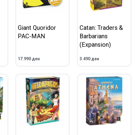
Giant Quoridor
Catan: Traders &
PAC-MAN
Barbarians
(Expansion)
17.990
ден
3.490
ден
ВО КОШНИЧКА
ВО КОШНИЧКА
ПРЕГЛЕД
ПРЕГЛЕД