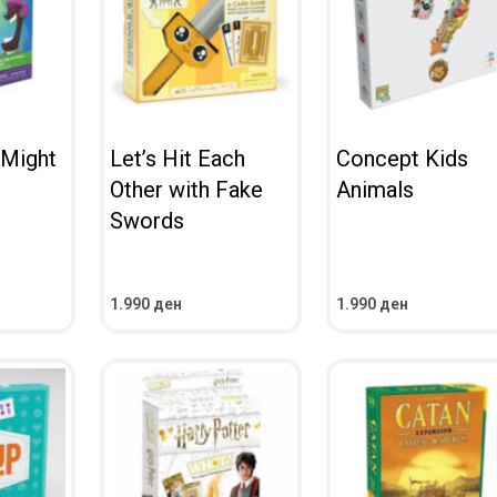
 Might
Let’s Hit Each
Concept Kids
s
Other with Fake
Animals
Swords
1.990
ден
1.990
ден
ВО КОШНИЧКА
ВО КОШНИЧКА
ПРЕГЛЕД
ПРЕГЛЕД