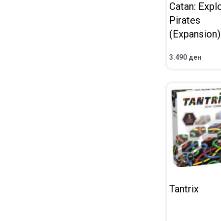
Catan: Expl
Pirates
(Expansion)
3.490
ден
ВО КОШНИЧКА
ПРЕГЛЕД
Tantrix