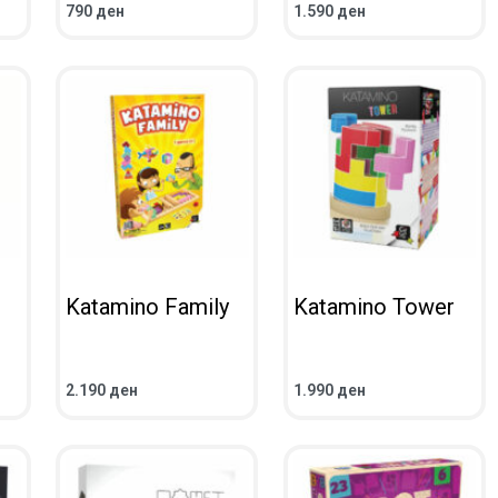
790
ден
1.590
ден
ВО КОШНИЧКА
ВО КОШНИЧКА
ПРЕГЛЕД
ПРЕГЛЕД
Katamino Family
Katamino Tower
2.190
ден
1.990
ден
ВО КОШНИЧКА
ВО КОШНИЧКА
ПРЕГЛЕД
ПРЕГЛЕД