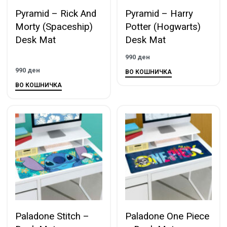
Pyramid – Rick And
Pyramid – Harry
Morty (Spaceship)
Potter (Hogwarts)
Desk Mat
Desk Mat
990
ден
990
ден
ВО КОШНИЧКА
ВО КОШНИЧКА
Paladone Stitch –
Paladone One Piece