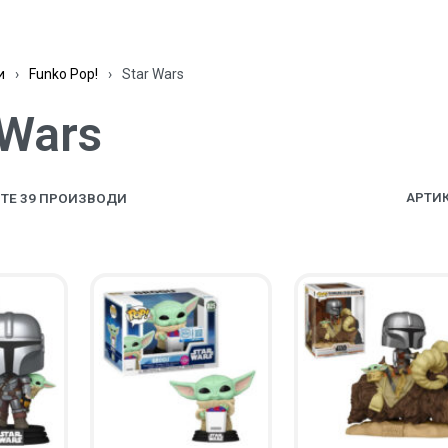
и
›
Funko Pop!
›
Star Wars
 Wars
ТЕ 39 ПРОИЗВОДИ
АРТИК