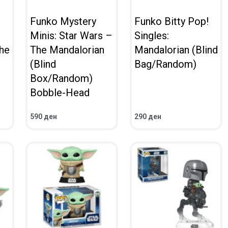
Funko Mystery
Funko Bitty Pop!
Minis: Star Wars –
Singles:
he
The Mandalorian
Mandalorian (Blind
(Blind
Bag/Random)
Box/Random)
Bobble-Head
590
ден
290
ден
ВО КОШНИЧКА
ВО КОШНИЧКА
ПРЕГЛЕД
ПРЕГЛЕД