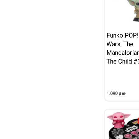
Funko POP!
Wars: The
Mandaloria
The Child #
1.090
ден
ВО КОШНИЧКА
ПРЕГЛЕД