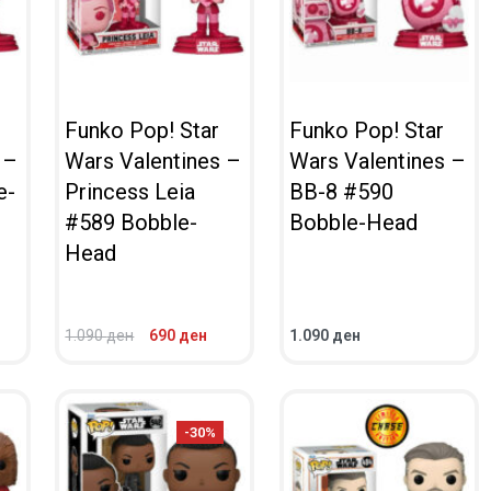
Funko Pop! Star
Funko Pop! Star
 –
Wars Valentines –
Wars Valentines –
e-
Princess Leia
BB-8 #590
#589 Bobble-
Bobble-Head
Head
1.090
ден
690
ден
1.090
ден
ВО КОШНИЧКА
ВО КОШНИЧКА
ПРЕГЛЕД
ПРЕГЛЕД
-30%