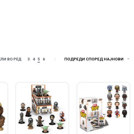
ПОДРЕДИ СПОРЕД НАЈНОВИ
ЛИ ВО РЕД
3
4
5
6