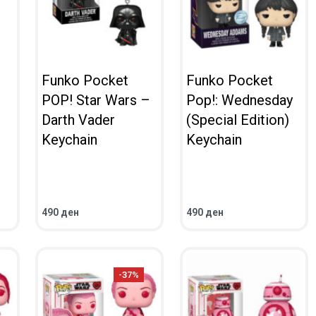
!
Funko Pocket
Funko Pocket
POP! Star Wars –
Pop!: Wednesday
Darth Vader
(Special Edition)
Keychain
Keychain
490
ден
490
ден
ВО КОШНИЧКА
ВО КОШНИЧКА
ПРЕГЛЕД
ПРЕГЛЕД
-37%