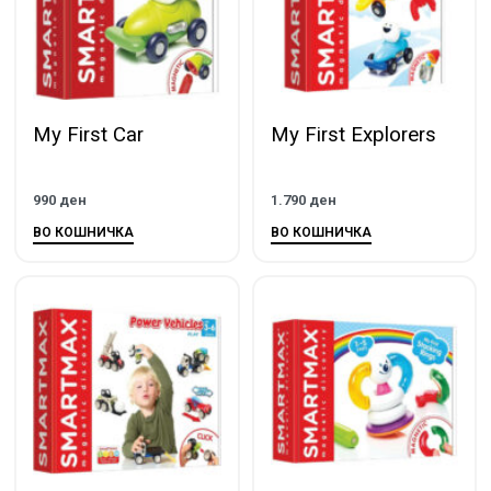
My First Car
My First Explorers
990
ден
1.790
ден
ВО КОШНИЧКА
ВО КОШНИЧКА