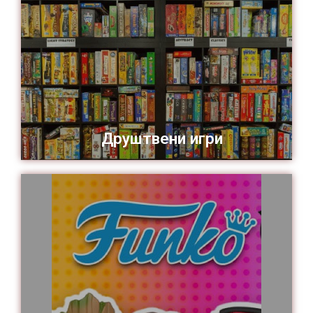
Друштвени игри