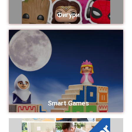
Фигури
Smart Games