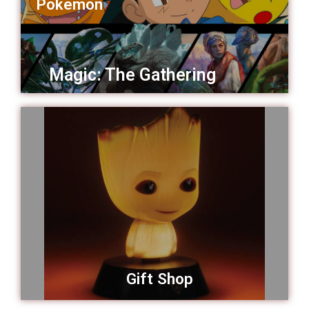
Pokemon
Magic: The Gathering
Gift Shop