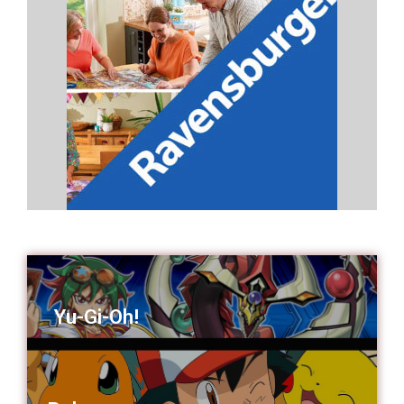
Yu-Gi-Oh!