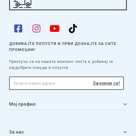
ДОБИВАЈТЕ ПОПУСТИ И ПРВИ ДОЗНАЈТЕ
ЗА СИТЕ
ПРОМОЦИИ!
Приклучи се на нашата меилинг листа и добивај ги
најдобрите понуди и попусти.
Мој профил
Мој профил
Кошничка
За нас
Листа на желби