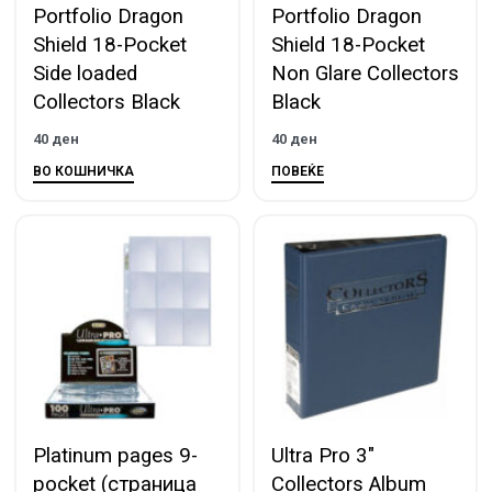
Portfolio Dragon
Portfolio Dragon
Shield 18-Pocket
Shield 18-Pocket
Side loaded
Non Glare Collectors
Collectors Black
Black
40
ден
40
ден
ВО КОШНИЧКА
ПОВЕЌЕ
Platinum pages 9-
Ultra Pro 3″
pocket (страница
Collectors Album