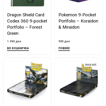
Dragon Shield Card
Pokemon 9-Pocket
Codex 360 9-pocket
Portfolio – Koraidon
Portfolio – Forest
& Miraidon
Green
1.990
ден
990
ден
ВО КОШНИЧКА
ПОВЕЌЕ
SOLD OUT