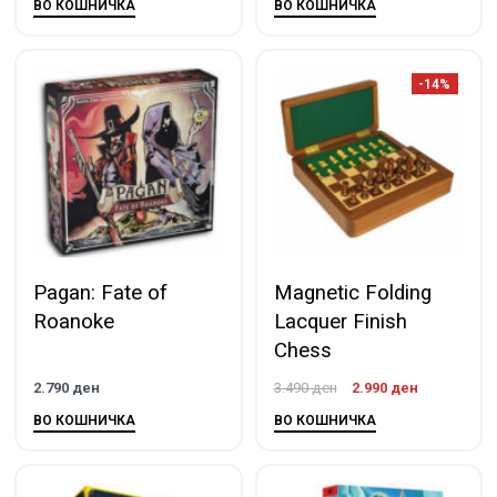
ВО КОШНИЧКА
ВО КОШНИЧКА
-14%
Pagan: Fate of
Magnetic Folding
Roanoke
Lacquer Finish
Chess
2.790
ден
3.490
ден
2.990
ден
ВО КОШНИЧКА
ВО КОШНИЧКА