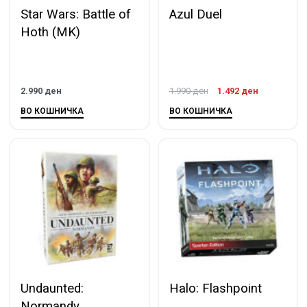
Star Wars: Battle of
Azul Duel
Hoth (MK)
2.990
ден
1.990
ден
1.492
ден
ВО КОШНИЧКА
ВО КОШНИЧКА
Undaunted:
Halo: Flashpoint
Normandy