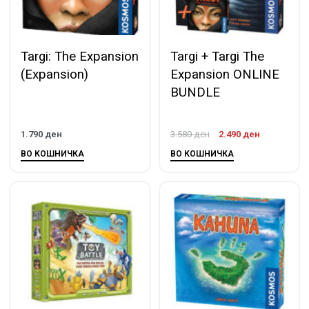
Targi: The Expansion
Targi + Targi The
(Expansion)
Expansion ONLINE
BUNDLE
1.790
ден
3.580
ден
2.490
ден
ВО КОШНИЧКА
ВО КОШНИЧКА