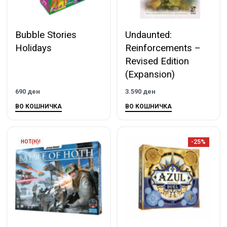
Bubble Stories
Undaunted:
Holidays
Reinforcements –
Revised Edition
(Expansion)
690
ден
3.590
ден
ВО КОШНИЧКА
ВО КОШНИЧКА
-25%
HOT(H)!