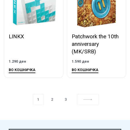
LINKX
Patchwork the 10th
anniversary
(MK/SRB)
1.290
ден
1.590
ден
ВО КОШНИЧКА
ВО КОШНИЧКА
1
2
3