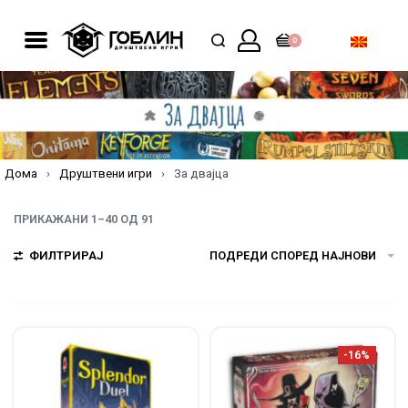
0
Дома
›
Друштвени игри
›
За двајца
ПРИКАЖАНИ 1–40 ОД 91
ФИЛТРИРАЈ
ПОДРЕДИ СПОРЕД НАЈНОВИ
-16%