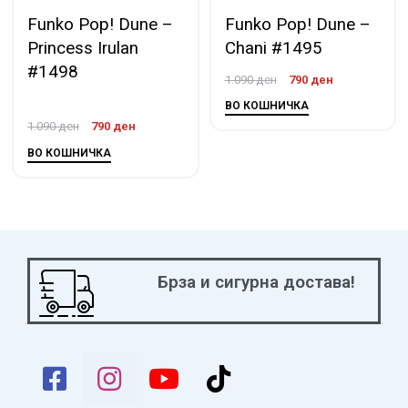
Funko Pop! Dune –
Funko Pop! Dune –
Princess Irulan
Chani #1495
#1498
1.090
ден
790
ден
ВО КОШНИЧКА
1.090
ден
790
ден
ВО КОШНИЧКА
Брза и сигурна достава!