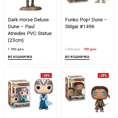
Dark Horse Deluxe
Funko Pop! Dune –
Dune – Paul
Stilgar #1496
Atreides PVC Statue
(23cm)
1.990
ден
1.090
ден
790
ден
ВО КОШНИЧКА
ВО КОШНИЧКА
-28%
-28%