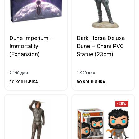
Dune Imperium –
Dark Horse Deluxe
Immortality
Dune – Chani PVC
(Expansion)
Statue (23cm)
2.190
ден
1.990
ден
ВО КОШНИЧКА
ВО КОШНИЧКА
-28%