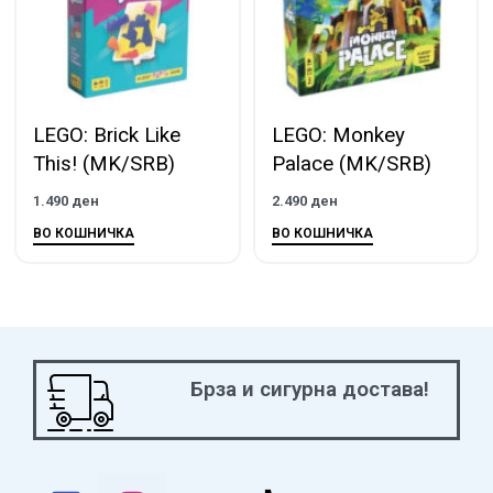
LEGO: Brick Like
LEGO: Monkey
This! (MK/SRB)
Palace (MK/SRB)
1.490
ден
2.490
ден
ВО КОШНИЧКА
ВО КОШНИЧКА
Брза и сигурна достава!