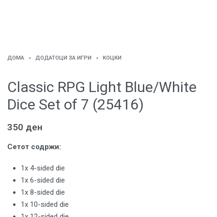
ДОМА
›
ДОДАТОЦИ ЗА ИГРИ
›
КОЦКИ
Classic RPG Light Blue/White
Dice Set of 7 (25416)
350
ден
Сетот содржи:
1x 4-sided die
1x 6-sided die
1x 8-sided die
1x 10-sided die
1x 12-sided die