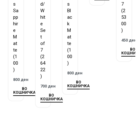
s
d/
s
7
Sa
W
Bl
(2
pp
hit
ac
53
hir
e
k
00
e
Se
M
)
M
t
at
450
ден
at
of
te
ВО
te
7
(1
КОШНИЧ
(1
(2
00
00
64
)
)
22
800
ден
)
800
ден
ВО
КОШНИЧКА
700
ден
ВО
КОШНИЧКА
ВО
КОШНИЧКА