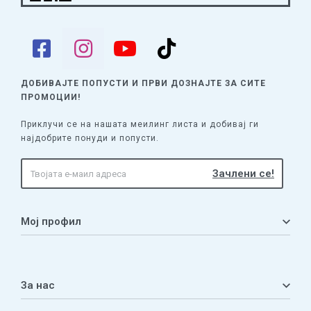
ДОБИВАЈТЕ ПОПУСТИ И ПРВИ ДОЗНАЈТЕ
ЗА СИТЕ
ПРОМОЦИИ!
Приклучи се на нашата меилинг листа и добивај ги
најдобрите понуди и попусти.
Мој профил
Мој профил
Кошничка
За нас
Листа на желби
Приватност