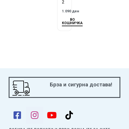
2
1.090
ден
ВО
КОШНИЧКА
Брза и сигурна достава!