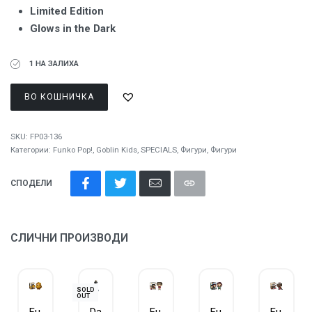
Limited Edition
Glows in the Dark
1 НА ЗАЛИХА
ВО КОШНИЧКА
SKU:
FP03-136
Категории:
Funko Pop!
,
Goblin Kids
,
SPECIALS
,
Фигури
,
Фигури
СПОДЕЛИ
СЛИЧНИ ПРОИЗВОДИ
SOLD
OUT