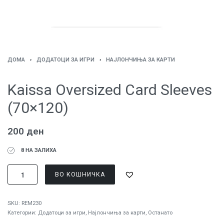
ДОМА
›
ДОДАТОЦИ ЗА ИГРИ
›
НАЈЛОНЧИЊА ЗА КАРТИ
Kaissa Oversized Card Sleeves
(70×120)
200
ден
8 НА ЗАЛИХА
ВО КОШНИЧКА
SKU:
REM230
Категории:
Додатоци за игри
,
Најлончиња за карти
,
Останато