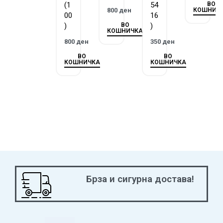
ВО
(1
54
КОШНИЧ
800
ден
00
16
ВО
)
)
КОШНИЧКА
800
ден
350
ден
ВО
ВО
КОШНИЧКА
КОШНИЧКА
Брза и сигурна достава!