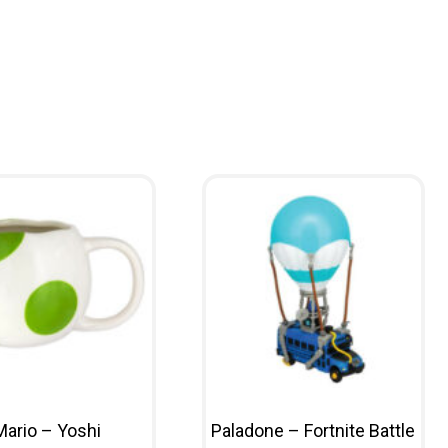
Mario – Yoshi
Paladone – Fortnite Battle