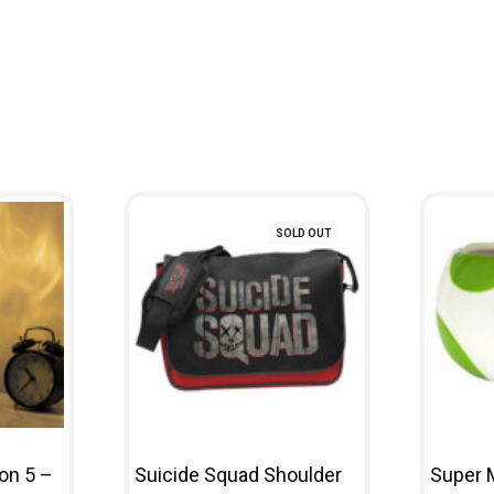
SOLD OUT
on 5 –
Suicide Squad Shoulder
Super 