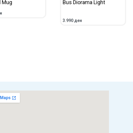
d Mug
Bus Diorama Light
н
НИЧКА
ПРЕГЛЕД
3.990
ден
ВО КОШНИЧКА
ПРЕГЛЕД